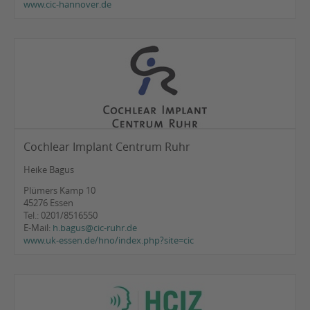
www.cic-hannover.de
Cochlear Implant Centrum Ruhr
Heike Bagus
Plümers Kamp 10
45276 Essen
Tel.: 0201/8516550
E-Mail:
h.bagus@cic-ruhr.de
www.uk-essen.de/hno/index.php?site=cic