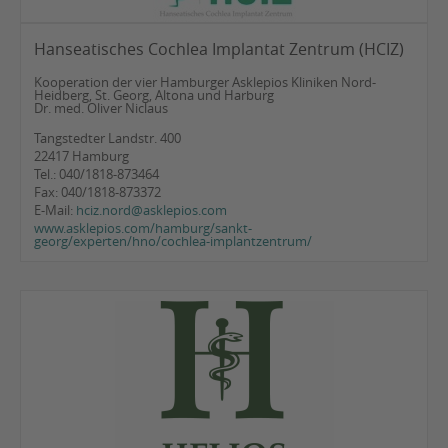
Hanseatisches Cochlea Implantat Zentrum (HCIZ)
Kooperation der vier Hamburger Asklepios Kliniken Nord-
Heidberg, St. Georg, Altona und Harburg
Dr. med. Oliver Niclaus
Tangstedter Landstr. 400
22417 Hamburg
Tel.: 040/1818-873464
Fax: 040/1818-873372
E-Mail:
hciz.nord@asklepios.com
www.asklepios.com/hamburg/sankt-
georg/experten/hno/cochlea-implantzentrum/