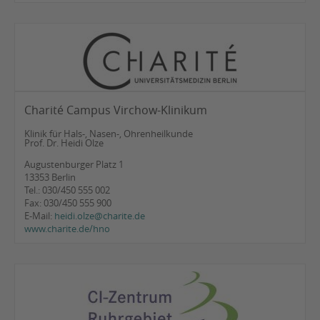
Charité Campus Virchow-Klinikum
Klinik für Hals-, Nasen-, Ohrenheilkunde
Prof. Dr. Heidi Olze
Augustenburger Platz 1
13353 Berlin
Tel.: 030/450 555 002
Fax: 030/450 555 900
E-Mail:
heidi.olze@charite.de
www.charite.de/hno