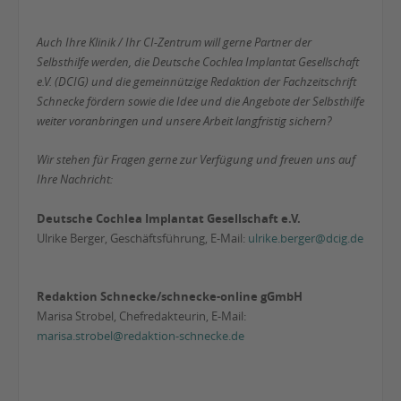
Auch Ihre Klinik / Ihr CI-Zentrum will gerne Partner der
Selbsthilfe werden, die Deutsche Cochlea Implantat Gesellschaft
e.V. (DCIG) und die gemeinnützige Redaktion der Fachzeitschrift
Schnecke fördern sowie die Idee und die Angebote der Selbsthilfe
weiter voranbringen und unsere Arbeit langfristig sichern?
Wir stehen für Fragen gerne zur Verfügung und freuen uns auf
Ihre Nachricht:
Deutsche Cochlea Implantat Gesellschaft e.V.
Ulrike Berger, Geschäftsführung, E-Mail:
ulrike.berger@dcig.de
Redaktion Schnecke/schnecke-online gGmbH
Marisa Strobel, Chefredakteurin, E-Mail:
marisa.strobel@redaktion-schnecke.de