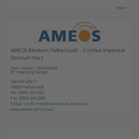
mehr
AMEOS Klinikum Halberstadt – Cochlea Implantat
Zentrum Harz
Hals-, Nasen-, Ohrenklinik
Dr. med. Jörg Langer
Gleimstraße 5
38820 Halberstadt
Tel.: 03941 64-2502
Fax: 03941 64-2500
E-Mail:
ci-info.hno@halberstadt.ameos.de
www.ameos.de/ciz-harz