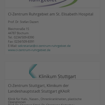
CI-Zentrum Ruhrgebiet am St. Elisabeth Hospital
Prof. Dr. Stefan Dazert
Bleichstraße 15
44787 Bochum
Tel.: 0234/509-8390
Fax: 0234/509-8391
E-Mail:
sekretariat@ci-zentrum-ruhrgebiet.de
www.ci-zentrum-ruhrgebiet.de
CI-Zentrum Stuttgart, Klinikum der
Landeshauptstadt Stuttgart gKAöR
Klinik für Hals-, Nasen-, Ohrenkrankheiten, plastische
Operationen