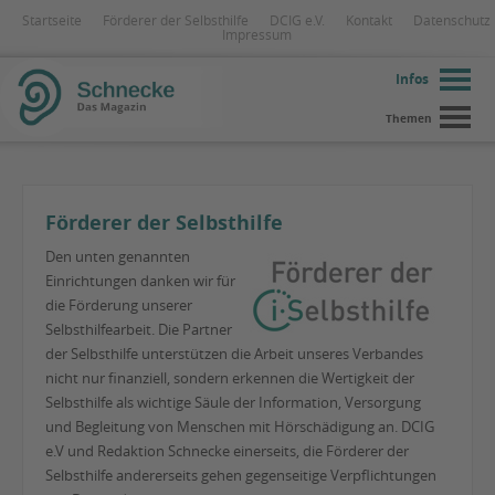
Startseite
Förderer der Selbsthilfe
DCIG e.V.
Kontakt
Datenschutz
Impressum
Infos
Themen
Förderer der Selbsthilfe
Den unten genannten
Einrichtungen danken wir für
die Förderung unserer
Selbsthilfearbeit. Die Partner
der Selbsthilfe unterstützen die Arbeit unseres Verbandes
nicht nur finanziell, sondern erkennen die Wertigkeit der
Selbsthilfe als wichtige Säule der Information, Versorgung
und Begleitung von Menschen mit Hörschädigung an. DCIG
e.V und Redaktion Schnecke einerseits, die Förderer der
Selbsthilfe andererseits gehen gegenseitige Verpflichtungen