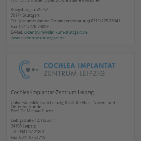
Prof. Dr. Christian Sittel, Dr. Christiane Koitschev
Kriegsbergstraße 62
70174 Stuttgart
Tel.: (zur ambulanten Terminvereinbarung) 0711/278-73041
Fax: 0711/278-73059
E-Mail:
ci-zentrum@klinikum-stuttgart.de
www.ci-zentrum-stuttgart.de
Cochlea-Implantat-Zentrum Leipzig
Universitätsklinikum Leipzig, Klinik für Hals-, Nasen- und
Ohrenheilkunde
Prof. Dr. Michael Fuchs
Liebigstraße 12, Haus 1
04103 Leipzig
Tel.: 0341 97 21801
Fax: 0341 97 21719