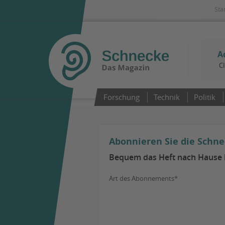
Sta
A
C
Forschung
Technik
Politik
Abonnieren Sie die Schn
Bequem das Heft nach Hause l
Art des Abonnements*