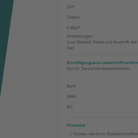
Ort*
Telefon
E-Mail*
Anmerkungen
(zum Beispiel: Name und Anschrift de
hat)
Einwilligung zum Lastschriftverfah
Nur für Deutschlandabonnements
Bank
IBAN
BIC
Hinweise
Kosten, die durch Rücklastschriften