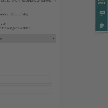
 19,80 Euro/Jahr, Rechnung 24 Euro/Jahr)
bo
gebühr 30 Euro/Jahr)
plar
 bitte Ausgabe wählen)