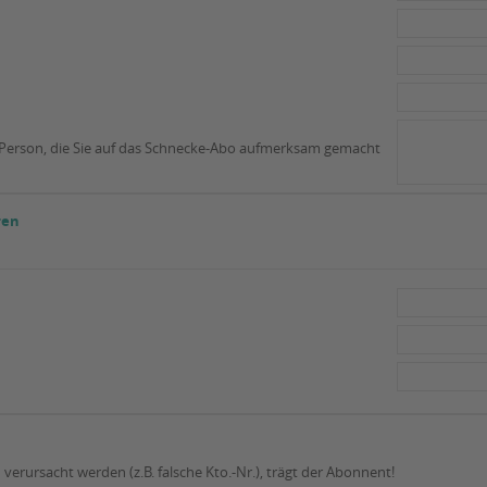
r Person, die Sie auf das Schnecke-Abo aufmerksam gemacht
ren
 verursacht werden (z.B. falsche Kto.-Nr.), trägt der Abonnent!