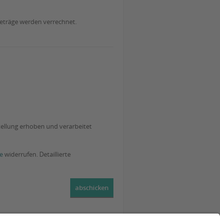
Beträge werden verrechnet.
ellung erhoben und verarbeitet
e
widerrufen. Detaillierte