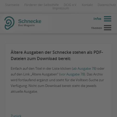
Startseite
Förderer der Selbsthilfe
DCIG e.V.
Kontakt
Datenschutz
Impressum
Infos
Themen
Ältere Ausgaben der Schnecke stehen als PDF-
Dateien zum Download bereit:
Einfach auf den Titel in der Liste klicken (
ab Ausgabe 78
) oder
auf den Link „Ältere Ausgaben“ (
vor Ausgabe 78
). Das Archiv
wird fortlaufend ergänzt und steht für die Volltext-Suche zur
Verfügung. Nicht zum Download bereit steht die jeweils
aktuelle Ausgabe.
Zurück