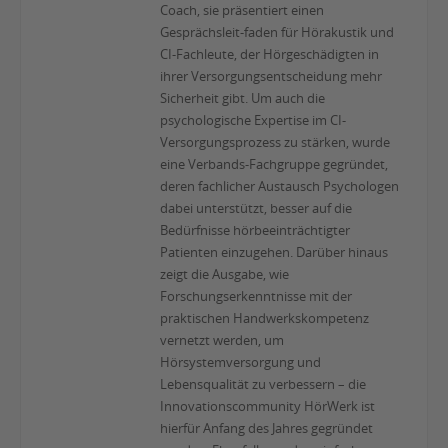
Coach, sie präsentiert einen
Gesprächsleit-faden für Hörakustik und
CI-Fachleute, der Hörgeschädigten in
ihrer Versorgungsentscheidung mehr
Sicherheit gibt. Um auch die
psychologische Expertise im CI-
Versorgungsprozess zu stärken, wurde
eine Verbands-Fachgruppe gegründet,
deren fachlicher Austausch Psychologen
dabei unterstützt, besser auf die
Bedürfnisse hörbeeinträchtigter
Patienten einzugehen. Darüber hinaus
zeigt die Ausgabe, wie
Forschungserkenntnisse mit der
praktischen Handwerkskompetenz
vernetzt werden, um
Hörsystemversorgung und
Lebensqualität zu verbessern – die
Innovationscommunity HörWerk ist
hierfür Anfang des Jahres gegründet