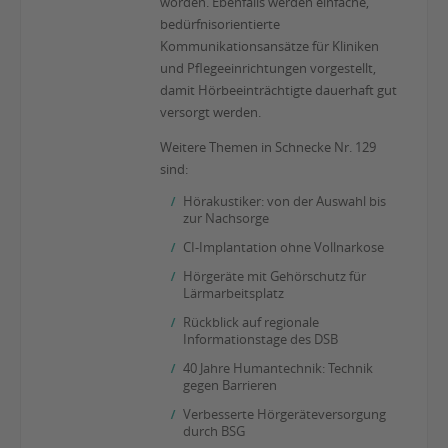
worden. Ebenfalls werden einfache,
bedürfnisorientierte
Kommunikationsansätze für Kliniken
und Pflegeeinrichtungen vorgestellt,
damit Hörbeeinträchtigte dauerhaft gut
versorgt werden.
Weitere Themen in Schnecke Nr. 129
sind:
Hörakustiker: von der Auswahl bis
zur Nachsorge
CI-Implantation ohne Vollnarkose
Hörgeräte mit Gehörschutz für
Lärmarbeitsplatz
Rückblick auf regionale
Informationstage des DSB
40 Jahre Humantechnik: Technik
gegen Barrieren
Verbesserte Hörgeräteversorgung
durch BSG