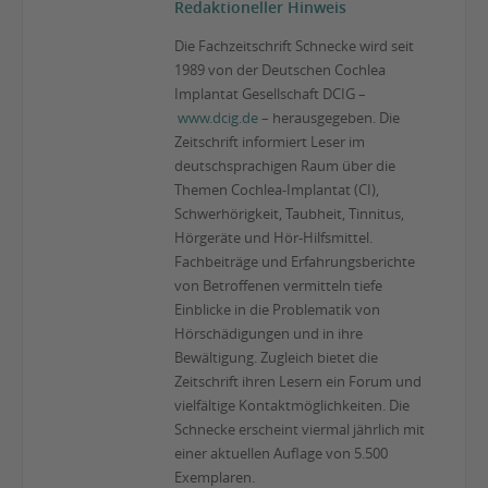
Redaktioneller Hinweis
Die Fachzeitschrift Schnecke wird seit
1989 von der Deutschen Cochlea
Implantat Gesellschaft DCIG –
www.dcig.de
– herausgegeben. Die
Zeitschrift informiert Leser im
deutschsprachigen Raum über die
Themen Cochlea-Implantat (CI),
Schwerhörigkeit, Taubheit, Tinnitus,
Hörgeräte und Hör-Hilfsmittel.
Fachbeiträge und Erfahrungsberichte
von Betroffenen vermitteln tiefe
Einblicke in die Problematik von
Hörschädigungen und in ihre
Bewältigung. Zugleich bietet die
Zeitschrift ihren Lesern ein Forum und
vielfältige Kontaktmöglichkeiten. Die
Schnecke erscheint viermal jährlich mit
einer aktuellen Auflage von 5.500
Exemplaren.