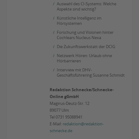
Auswahl des CI-Systems: Welche
Aspekte sind wichtig?
Künstliche Intelligenz im
Hörsystemen
Forschung und Visionen hinter
Cochlears Nucleus Nexa
Die Zukunftswerkstatt der DCIG
Netzwerk Hören: Urlaub ohne
Hörbarrieren
Interview mit DHV-
Geschäftsführering Susanne Schmidt
Redaktion Schnecke/Schnecke-
Online gGmbH
Magirus-Deutz-Str. 12
89077 Ulm
Tel 0731 95088941
E-Mail:
redaktion@redaktion-
schnecke.de