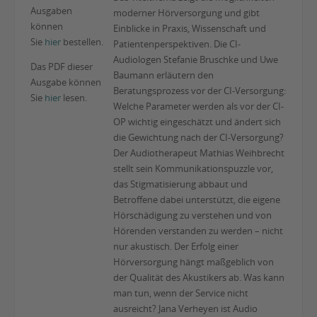
Ausgaben
moderner Hörversorgung und gibt
können
Einblicke in Praxis, Wissenschaft und
Sie
hier
bestellen.
Patientenperspektiven. Die CI-
Audiologen Stefanie Bruschke und Uwe
Das PDF dieser
Baumann erläutern den
Ausgabe können
Beratungsprozess vor der CI-Versorgung:
Sie
hier
lesen.
Welche Parameter werden als vor der CI-
OP wichtig eingeschätzt und ändert sich
die Gewichtung nach der CI-Versorgung?
Der Audiotherapeut Mathias Weihbrecht
stellt sein Kommunikationspuzzle vor,
das Stigmatisierung abbaut und
Betroffene dabei unterstützt, die eigene
Hörschädigung zu verstehen und von
Hörenden verstanden zu werden – nicht
nur akustisch. Der Erfolg einer
Hörversorgung hängt maßgeblich von
der Qualität des Akustikers ab. Was kann
man tun, wenn der Service nicht
ausreicht? Jana Verheyen ist Audio