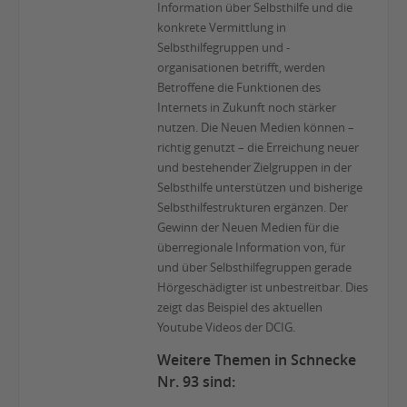
Information über Selbsthilfe und die
konkrete Vermittlung in
Selbsthilfegruppen und -
organisationen betrifft, werden
Betroffene die Funktionen des
Internets in Zukunft noch stärker
nutzen. Die Neuen Medien können –
richtig genutzt – die Erreichung neuer
und bestehender Zielgruppen in der
Selbsthilfe unterstützen und bisherige
Selbsthilfestrukturen ergänzen. Der
Gewinn der Neuen Medien für die
überregionale Information von, für
und über Selbsthilfegruppen gerade
Hörgeschädigter ist unbestreitbar. Dies
zeigt das Beispiel des aktuellen
Youtube Videos der DCIG.
Weitere Themen in Schnecke
Nr. 93 sind: