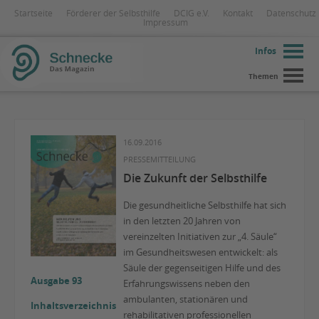
Startseite
Förderer der Selbsthilfe
DCIG e.V.
Kontakt
Datenschutz
Impressum
Infos
Themen
16.09.2016
PRESSEMITTEILUNG
Die Zukunft der Selbsthilfe
Die gesundheitliche Selbsthilfe hat sich
in den letzten 20 Jahren von
vereinzelten Initiativen zur „4. Säule“
im Gesundheitswesen entwickelt: als
Säule der gegenseitigen Hilfe und des
Ausgabe 93
Erfahrungswissens neben den
ambulanten, stationären und
Inhaltsverzeichnis
rehabilitativen professionellen