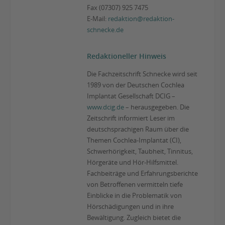
Fax (07307) 925 7475
E-Mail:
redaktion@redaktion-
schnecke.de
Redaktioneller Hinweis
Die Fachzeitschrift Schnecke wird seit
1989 von der Deutschen Cochlea
Implantat Gesellschaft DCIG –
www.dcig.de
– herausgegeben. Die
Zeitschrift informiert Leser im
deutschsprachigen Raum über die
Themen Cochlea-Implantat (CI),
Schwerhörigkeit, Taubheit, Tinnitus,
Hörgeräte und Hör-Hilfsmittel.
Fachbeiträge und Erfahrungsberichte
von Betroffenen vermitteln tiefe
Einblicke in die Problematik von
Hörschädigungen und in ihre
Bewältigung. Zugleich bietet die