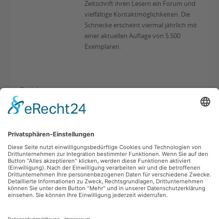
Zeitschrift ihren Lesern ein Forum und
vielfältige Kontaktmöglichkeiten. Die
Schnecke erscheint viermal jährlich mit
einer aktuellen Auflage von 5.500
Exemplaren.
Zurück