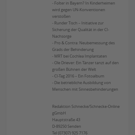
- Folter in Bayern? In Kinderheimen
wird gegen UN-Konventionen
verstoßen
- Runder Tisch – Initiative zur
Sicherung der Qualität in der CI-
Nachsorge
- Pro & Contra: Neubemessung des
Grads der Behinderung
- MRT bei Cochlea Implantaten
- Ole Driever: Ein Tänzer tanzt auf den
großen Bühnen der Welt
- CI-Tag 2016 – Ein Fotoalbum
- Die betriebliche Ausbildung von
Menschen mit Sinnesbehinderungen
Redaktion Schnecke/Schnecke-Online
gGmbH
Hauptstraße 43
D-89250 Senden
Tel (07307) 925 7176