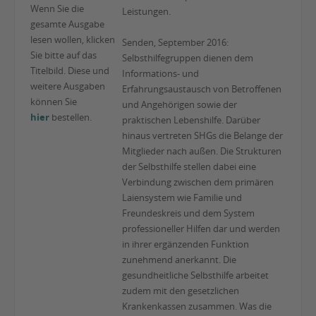
Wenn Sie die
Leistungen.
gesamte Ausgabe
lesen wollen, klicken
Senden, September 2016:
Sie bitte auf das
Selbsthilfegruppen dienen dem
Titelbild. Diese und
Informations- und
weitere Ausgaben
Erfahrungsaustausch von Betroffenen
können Sie
und Angehörigen sowie der
hier
bestellen.
praktischen Lebenshilfe. Darüber
hinaus vertreten SHGs die Belange der
Mitglieder nach außen. Die Strukturen
der Selbsthilfe stellen dabei eine
Verbindung zwischen dem primären
Laiensystem wie Familie und
Freundeskreis und dem System
professioneller Hilfen dar und werden
in ihrer ergänzenden Funktion
zunehmend anerkannt. Die
gesundheitliche Selbsthilfe arbeitet
zudem mit den gesetzlichen
Krankenkassen zusammen. Was die