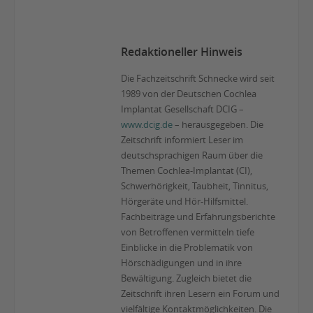
Redaktioneller Hinweis
Die Fachzeitschrift Schnecke wird seit
1989 von der Deutschen Cochlea
Implantat Gesellschaft DCIG –
www.dcig.de
– herausgegeben. Die
Zeitschrift informiert Leser im
deutschsprachigen Raum über die
Themen Cochlea-Implantat (CI),
Schwerhörigkeit, Taubheit, Tinnitus,
Hörgeräte und Hör-Hilfsmittel.
Fachbeiträge und Erfahrungsberichte
von Betroffenen vermitteln tiefe
Einblicke in die Problematik von
Hörschädigungen und in ihre
Bewältigung. Zugleich bietet die
Zeitschrift ihren Lesern ein Forum und
vielfältige Kontaktmöglichkeiten. Die