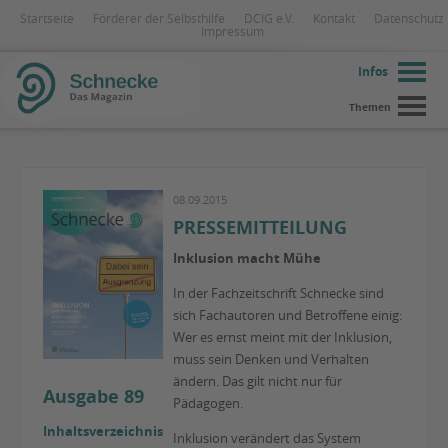
Startseite
Förderer der Selbsthilfe
DCIG e.V.
Kontakt
Datenschutz
Impressum
Infos
Themen
08.09.2015
PRESSEMITTEILUNG
Inklusion macht Mühe
In der Fachzeitschrift Schnecke sind
sich Fachautoren und Betroffene einig:
Wer es ernst meint mit der Inklusion,
muss sein Denken und Verhalten
ändern. Das gilt nicht nur für
Ausgabe 89
Pädagogen.
Inhaltsverzeichnis
Inklusion verändert das System