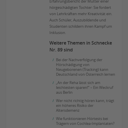
Erfahrungsbericht der Mutter einer
hörgeschädigten Tochter: Sie fordert
von Lehrkräften mehr Kreativität ein.
Auch Schüler, Auszubildende und
Studenten schildern ihren Kampf um
Inklusion.
Weitere Themen in Schnecke
Nr. 89 sind
Bei der Nachverfolgung der
Hörschädigung von
Neugeborenen (Tracking) kann
Deutschland von Österreich lernen
„An der Reha lässt sich am
leichtesten sparen!“ – Ein Weckruf
aus Berlin
Wer nicht richtig hören kann, trägt
ein höheres Risiko der
Altersdemenz
Wie funktionieren Hörtests bei
Trägern von Cochlea-Implantaten?