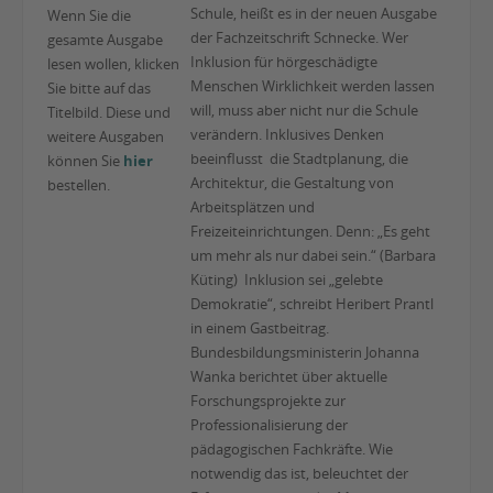
Schule, heißt es in der neuen Ausgabe
Wenn Sie die
der Fachzeitschrift Schnecke. Wer
gesamte Ausgabe
Inklusion für hörgeschädigte
lesen wollen, klicken
Menschen Wirklichkeit werden lassen
Sie bitte auf das
will, muss aber nicht nur die Schule
Titelbild. Diese und
verändern. Inklusives Denken
weitere Ausgaben
beeinflusst die Stadtplanung, die
können Sie
hier
Architektur, die Gestaltung von
bestellen.
Arbeitsplätzen und
Freizeiteinrichtungen. Denn: „Es geht
um mehr als nur dabei sein.“ (Barbara
Küting) Inklusion sei „gelebte
Demokratie“, schreibt Heribert Prantl
in einem Gastbeitrag.
Bundesbildungsministerin Johanna
Wanka berichtet über aktuelle
Forschungsprojekte zur
Professionalisierung der
pädagogischen Fachkräfte. Wie
notwendig das ist, beleuchtet der