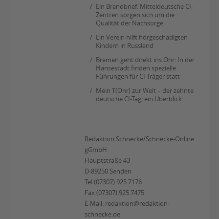
Ein Brandbrief: Mitteldeutsche CI-
Zentren sorgen sich um die
Qualität der Nachsorge
Ein Verein hilft hörgeschädigten
Kindern in Russland
Bremen geht direkt ins Ohr: In der
Hansestadt finden spezielle
Führungen für CI-Träger statt
Mein T(Ohr) zur Welt – der zehnte
deutsche CI-Tag; ein Überblick
Redaktion Schnecke/Schnecke-Online
gGmbH
Hauptstraße 43
D-89250 Senden
Tel (07307) 925 7176
Fax (07307) 925 7475
E-Mail: redaktion@redaktion-
schnecke.de