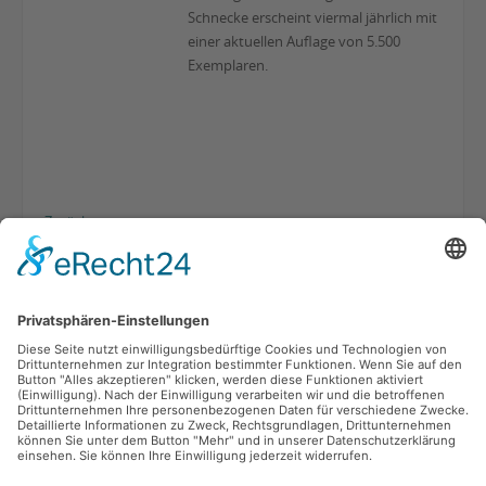
Schnecke erscheint viermal jährlich mit
einer aktuellen Auflage von 5.500
Exemplaren.
Zurück