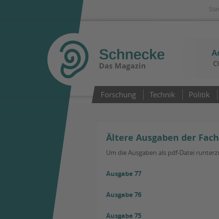
Sta
A
C
Forschung
Technik
Politik
Ältere Ausgaben der Fachz
Um die Ausgaben als pdf-Datei runterzu
Ausgabe 77
Ausgabe 76
Ausgabe 75