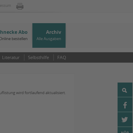
ressum
chnecke Abo
Archiv
Online bestellen
Alle Ausgaben
Literatur
Selbsthilfe
FAQ
listung wird fortlaufend aktualisiert.