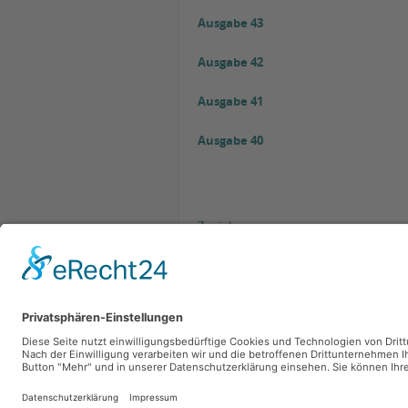
Ausgabe 43
Ausgabe 42
Ausgabe 41
Ausgabe 40
Zurück