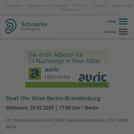
Startseite
Förderer der Selbsthilfe
DCIG e.V.
Kontakt
Datenschutz
Impressum
Infos
Themen
Deaf Ohr Alive Berlin-Brandenburg
Mittwoch, 26.02.2025 | 17:00 Uhr / Berlin
Ort: Witzlebenhaus (HörBIZ, DSB), Sophie-Charlotten-Str. 23 A, 14059
Berlin