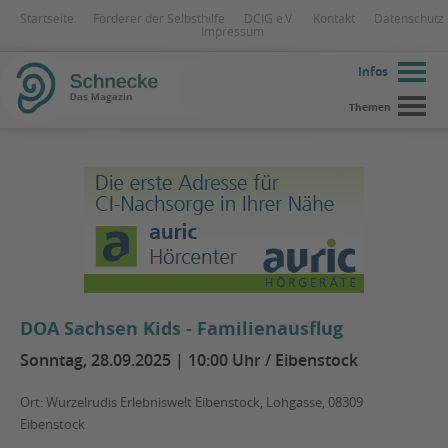
Startseite
Förderer der Selbsthilfe
DCIG e.V.
Kontakt
Datenschutz
Impressum
Infos
Themen
DOA Sachsen Kids - Familienausflug
Sonntag, 28.09.2025 | 10:00 Uhr / Eibenstock
Ort: Wurzelrudis Erlebniswelt Eibenstock, Lohgasse, 08309
Eibenstock