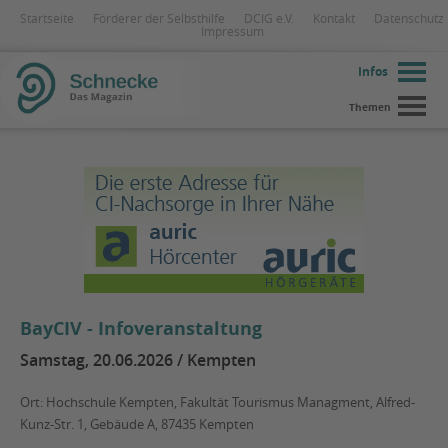
Startseite
Förderer der Selbsthilfe
DCIG e.V.
Kontakt
Datenschutz
Impressum
Infos
Themen
BayCIV - Infoveranstaltung
Samstag, 20.06.2026 / Kempten
Ort: Hochschule Kempten, Fakultät Tourismus Managment, Alfred-
Kunz-Str. 1, Gebäude A, 87435 Kempten