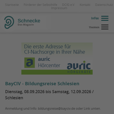
Startseite
Förderer der Selbsthilfe
DCIG e.V.
Kontakt
Datenschutz
Impressum
Infos
Themen
BayCIV - Bildungsreise Schlesien
Dienstag, 08.09.2026 bis Samstag, 12.09.2026 /
Schlesien
Anmeldung und Info: bildungsreise@bayciv.de oder Link unten.