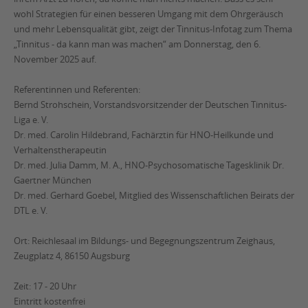
wohl Strategien für einen besseren Umgang mit dem Ohrgeräusch
und mehr Lebensqualität gibt, zeigt der Tinnitus-Infotag zum Thema
„Tinnitus ‒ da kann man was machen“ am Donnerstag, den 6.
November 2025 auf.
Referentinnen und Referenten:
Bernd Strohschein, Vorstandsvorsitzender der Deutschen Tinnitus-
Liga e. V.
Dr. med. Carolin Hildebrand, Fachärztin für HNO-Heilkunde und
Verhaltenstherapeutin
Dr. med. Julia Damm, M. A., HNO-Psychosomatische Tagesklinik Dr.
Gaertner München
Dr. med. Gerhard Goebel, Mitglied des Wissenschaftlichen Beirats der
DTL e. V.
Ort: Reichlesaal im Bildungs- und Begegnungszentrum Zeighaus,
Zeugplatz 4, 86150 Augsburg
Zeit: 17 - 20 Uhr
Eintritt kostenfrei