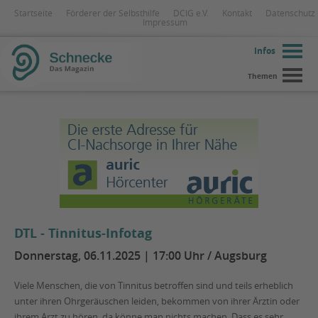
Startseite
Förderer der Selbsthilfe
DCIG e.V.
Kontakt
Datenschutz
Impressum
Infos
Themen
DTL - Tinnitus-Infotag
Donnerstag, 06.11.2025 | 17:00 Uhr / Augsburg
Viele Menschen, die von Tinnitus betroffen sind und teils erheblich
unter ihren Ohrgeräuschen leiden, bekommen von ihrer Ärztin oder
ihrem Arzt zu hören, da könne man nichts machen. Dass es sehr