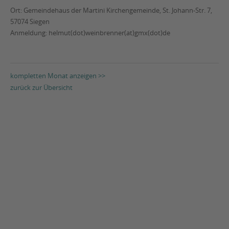
Ort: Gemeindehaus der Martini Kirchengemeinde, St. Johann-Str. 7,
57074 Siegen
Anmeldung: helmut(dot)weinbrenner(at)gmx(dot)de
kompletten Monat anzeigen >>
zurück zur Übersicht