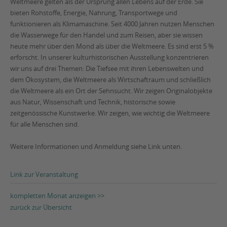
Weltmeere gelten als der Ursprung allen Lebens auf der Erde. Sie
bieten Rohstoffe, Energie, Nahrung, Transportwege und
funktionieren als Klimamaschine. Seit 4000 Jahren nutzen Menschen
die Wasserwege für den Handel und zum Reisen, aber sie wissen
heute mehr über den Mond als über die Weltmeere. Es sind erst 5 %
erforscht. In unserer kulturhistorischen Ausstellung konzentrieren
wir uns auf drei Themen: Die Tiefsee mit ihren Lebenswelten und
dem Ökosystem, die Weltmeere als Wirtschaftraum und schließlich
die Weltmeere als ein Ort der Sehnsucht. Wir zeigen Originalobjekte
aus Natur, Wissenschaft und Technik, historische sowie
zeitgenössische Kunstwerke. Wir zeigen, wie wichtig die Weltmeere
für alle Menschen sind.
Weitere Informationen und Anmeldung siehe Link unten.
Link zur Veranstaltung
kompletten Monat anzeigen >>
zurück zur Übersicht