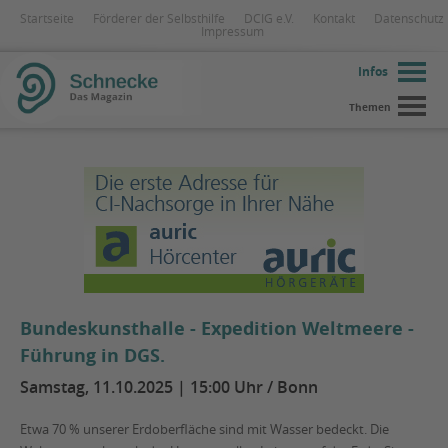
Startseite
Förderer der Selbsthilfe
DCIG e.V.
Kontakt
Datenschutz
Impressum
Infos
Themen
Bundeskunsthalle - Expedition Weltmeere -
Führung in DGS.
Samstag, 11.10.2025 | 15:00 Uhr / Bonn
Etwa 70 % unserer Erdoberfläche sind mit Wasser bedeckt. Die