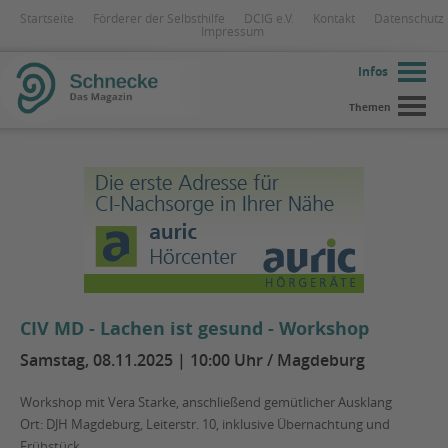
Startseite
Förderer der Selbsthilfe
DCIG e.V.
Kontakt
Datenschutz
Impressum
Infos
Themen
CIV MD - Lachen ist gesund - Workshop
Samstag, 08.11.2025 | 10:00 Uhr / Magdeburg
Workshop mit Vera Starke, anschließend gemütlicher Ausklang
Ort: DJH Magdeburg, Leiterstr. 10, inklusive Übernachtung und
Frühstück