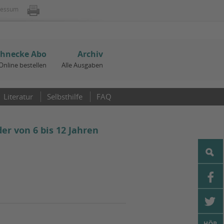
ressum
chnecke Abo
Archiv
Online bestellen
Alle Ausgaben
Literatur
Selbsthilfe
FAQ
er von 6 bis 12 Jahren