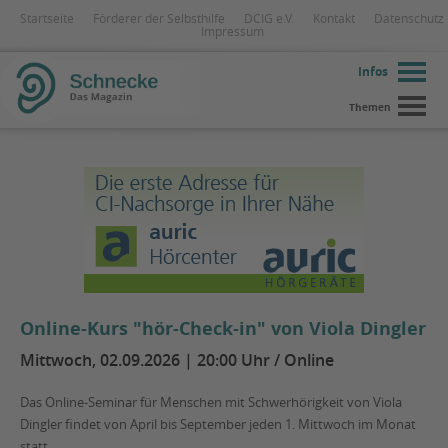
Startseite
Förderer der Selbsthilfe
DCIG e.V.
Kontakt
Datenschutz
Impressum
Infos
Themen
Online-Kurs "hör-Check-in" von Viola Dingler
Mittwoch, 02.09.2026 | 20:00 Uhr / Online
Das Online-Seminar für Menschen mit Schwerhörigkeit von Viola
Dingler findet von April bis September jeden 1. Mittwoch im Monat
statt.