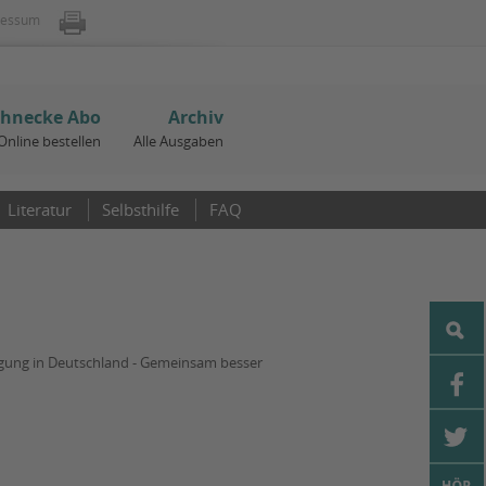
ressum
chnecke Abo
Archiv
Online bestellen
Alle Ausgaben
Literatur
Selbsthilfe
FAQ
ung in Deutschland - Gemeinsam besser