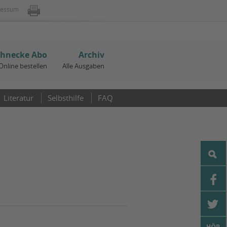
ressum
chnecke Abo
Archiv
Online bestellen
Alle Ausgaben
Literatur
Selbsthilfe
FAQ