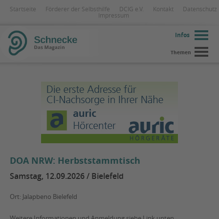
Startseite
Förderer der Selbsthilfe
DCIG e.V.
Kontakt
Datenschutz
Impressum
Infos
Themen
DOA NRW: Herbststammtisch
Samstag, 12.09.2026 / Bielefeld
Ort: Jalapbeno Bielefeld
Weitere Informationen und Anmeldung siehe Link unten.