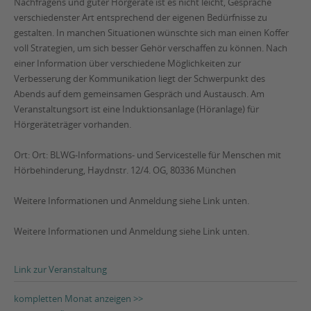
Nachfragens und guter Hörgeräte ist es nicht leicht, Gespräche
verschiedenster Art entsprechend der eigenen Bedürfnisse zu
gestalten. In manchen Situationen wünschte sich man einen Koffer
voll Strategien, um sich besser Gehör verschaffen zu können. Nach
einer Information über verschiedene Möglichkeiten zur
Verbesserung der Kommunikation liegt der Schwerpunkt des
Abends auf dem gemeinsamen Gespräch und Austausch. Am
Veranstaltungsort ist eine Induktionsanlage (Höranlage) für
Hörgeräteträger vorhanden.
Ort: Ort: BLWG-Informations- und Servicestelle für Menschen mit
Hörbehinderung, Haydnstr. 12/4. OG, 80336 München
Weitere Informationen und Anmeldung siehe Link unten.
Weitere Informationen und Anmeldung siehe Link unten.
Link zur Veranstaltung
kompletten Monat anzeigen >>