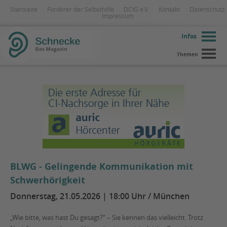
Startseite
Förderer der Selbsthilfe
DCIG e.V.
Kontakt
Datenschutz
Impressum
Infos
Themen
BLWG - Gelingende Kommunikation mit
Schwerhörigkeit
Donnerstag, 21.05.2026 | 18:00 Uhr / München
„Wie bitte, was hast Du gesagt?“ – Sie kennen das vielleicht. Trotz