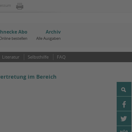
ressum
chnecke Abo
Archiv
Online bestellen
Alle Ausgaben
Literatur
Selbsthilfe
FAQ
vertretung im Bereich