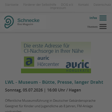
Startseite
Förderer der Selbsthilfe
DCIG e.V.
Kontakt
Datenschutz
Impressum
Infos
Themen
LWL - Museum - Bütte, Presse, langer Draht
Sonntag, 05.07.2026 | 16:00 Uhr / Hagen
Öffentliche Museumsführung in Deutscher Gebärdensprache
Geeignet für Kinder und Jugendliche ab 8 Jahren, FM-Anlage
vorhanden