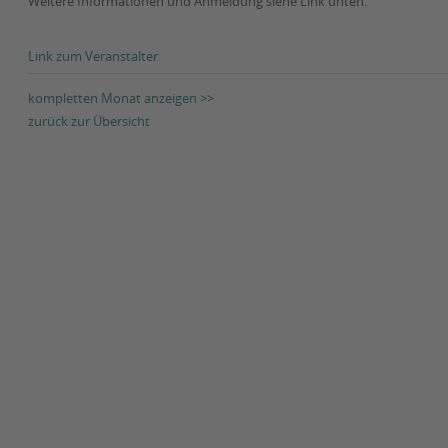
Weitere Informationen und Anmeldung siehe Link unten.
Link zum Veranstalter
kompletten Monat anzeigen >>
zurück zur Übersicht