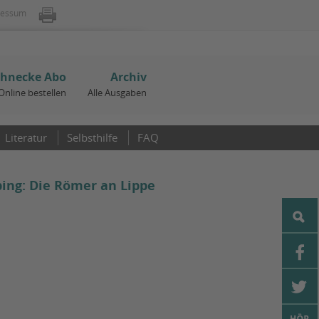
ressum
chnecke Abo
Archiv
Online bestellen
Alle Ausgaben
Literatur
Selbsthilfe
FAQ
ing: Die Römer an Lippe