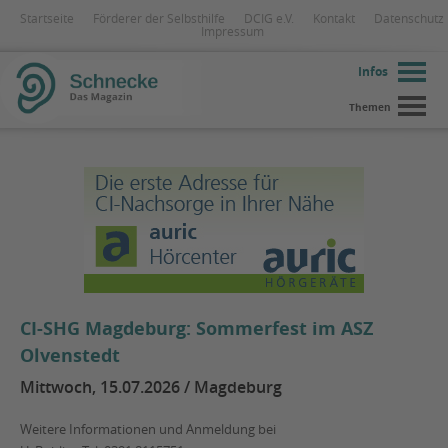
Startseite
Förderer der Selbsthilfe
DCIG e.V.
Kontakt
Datenschutz
Impressum
Infos
Themen
CI-SHG Magdeburg: Sommerfest im ASZ
Olvenstedt
Mittwoch, 15.07.2026 / Magdeburg
Weitere Informationen und Anmeldung bei