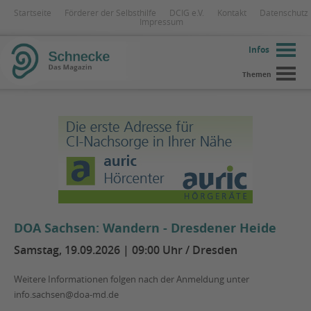
Startseite
Förderer der Selbsthilfe
DCIG e.V.
Kontakt
Datenschutz
Impressum
Infos
Themen
DOA Sachsen: Wandern - Dresdener Heide
Samstag, 19.09.2026 | 09:00 Uhr / Dresden
Weitere Informationen folgen nach der Anmeldung unter
info.sachsen@doa-md.de