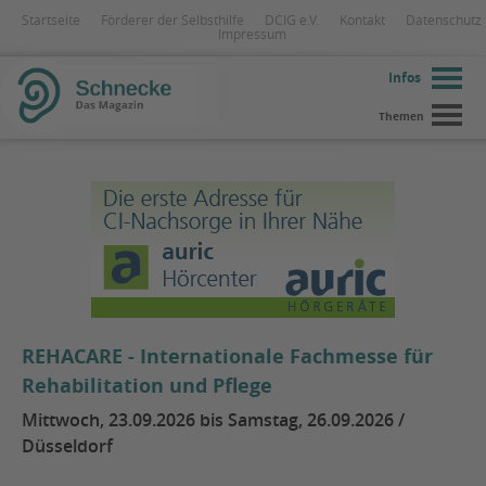
Startseite
Förderer der Selbsthilfe
DCIG e.V.
Kontakt
Datenschutz
Impressum
Infos
Themen
REHACARE - Internationale Fachmesse für
Rehabilitation und Pflege
Mittwoch, 23.09.2026 bis Samstag, 26.09.2026 /
Düsseldorf