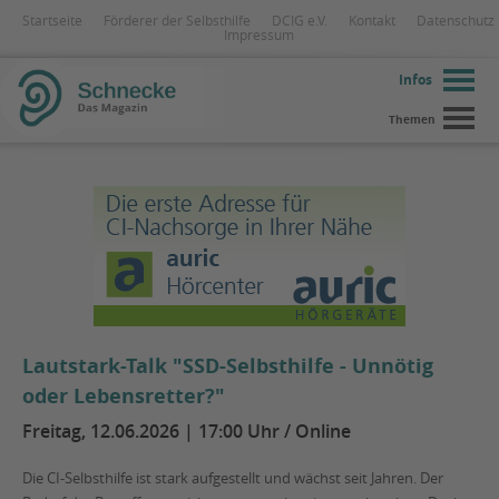
Startseite
Förderer der Selbsthilfe
DCIG e.V.
Kontakt
Datenschutz
Impressum
Infos
Themen
Lautstark-Talk "SSD-Selbsthilfe - Unnötig
oder Lebensretter?"
Freitag, 12.06.2026 | 17:00 Uhr / Online
Die CI-Selbsthilfe ist stark aufgestellt und wächst seit Jahren. Der