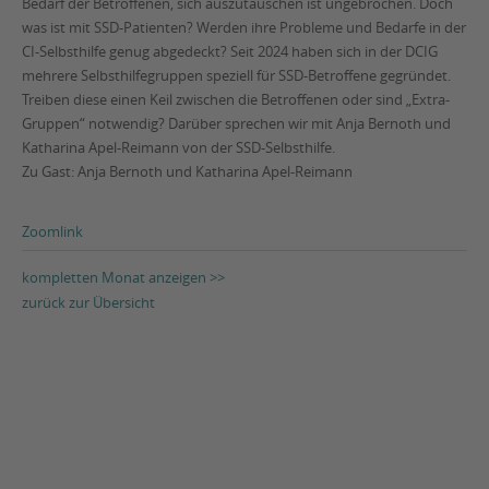
Bedarf der Betroffenen, sich auszutauschen ist ungebrochen. Doch
was ist mit SSD-Patienten? Werden ihre Probleme und Bedarfe in der
CI-Selbsthilfe genug abgedeckt? Seit 2024 haben sich in der DCIG
mehrere Selbsthilfegruppen speziell für SSD-Betroffene gegründet.
Treiben diese einen Keil zwischen die Betroffenen oder sind „Extra-
Gruppen“ notwendig? Darüber sprechen wir mit Anja Bernoth und
Katharina Apel-Reimann von der SSD-Selbsthilfe.
Zu Gast: Anja Bernoth und Katharina Apel-Reimann
Zoomlink
kompletten Monat anzeigen >>
zurück zur Übersicht