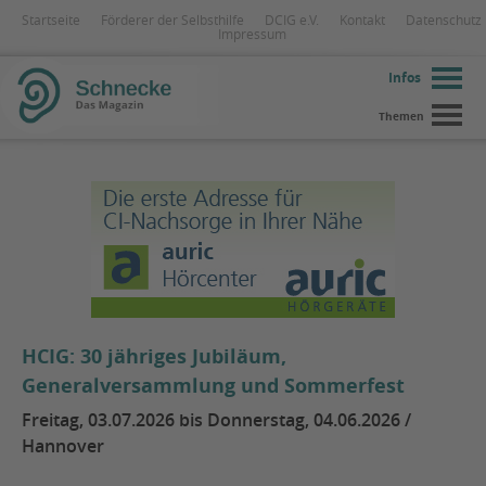
Startseite
Förderer der Selbsthilfe
DCIG e.V.
Kontakt
Datenschutz
Impressum
Infos
Themen
HCIG: 30 jähriges Jubiläum,
Generalversammlung und Sommerfest
Freitag, 03.07.2026 bis Donnerstag, 04.06.2026 /
Hannover