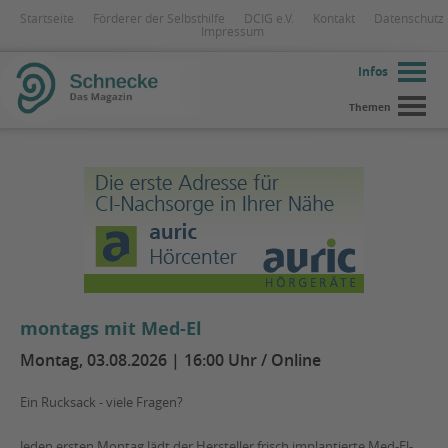
Startseite
Förderer der Selbsthilfe
DCIG e.V.
Kontakt
Datenschutz
Impressum
Infos
Themen
montags mit Med-El
Montag, 03.08.2026 | 16:00 Uhr / Online
Ein Rucksack - viele Fragen?
Jeden ersten Montag lädt der Hersteller frisch implantierte Med-El-