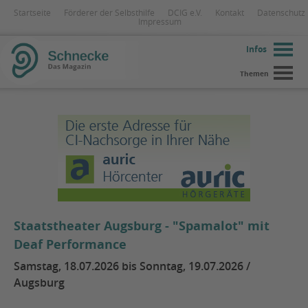
Startseite
Förderer der Selbsthilfe
DCIG e.V.
Kontakt
Datenschutz
Impressum
Infos
Themen
Staatstheater Augsburg - "Spamalot" mit
Deaf Performance
Samstag, 18.07.2026 bis Sonntag, 19.07.2026 /
Augsburg