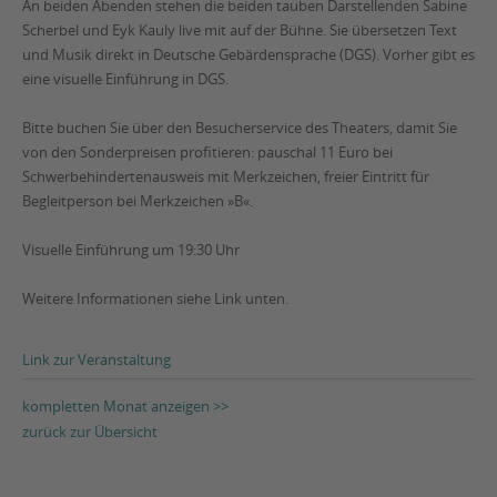
An beiden Abenden stehen die beiden tauben Darstellenden Sabine
Scherbel und Eyk Kauly live mit auf der Bühne. Sie übersetzen Text
und Musik direkt in Deutsche Gebärdensprache (DGS). Vorher gibt es
eine visuelle Einführung in DGS.
Bitte buchen Sie über den Besucherservice des Theaters, damit Sie
von den Sonderpreisen profitieren: pauschal 11 Euro bei
Schwerbehindertenausweis mit Merkzeichen, freier Eintritt für
Begleitperson bei Merkzeichen »B«.
Visuelle Einführung um 19:30 Uhr
Weitere Informationen siehe Link unten.
Link zur Veranstaltung
kompletten Monat anzeigen >>
zurück zur Übersicht