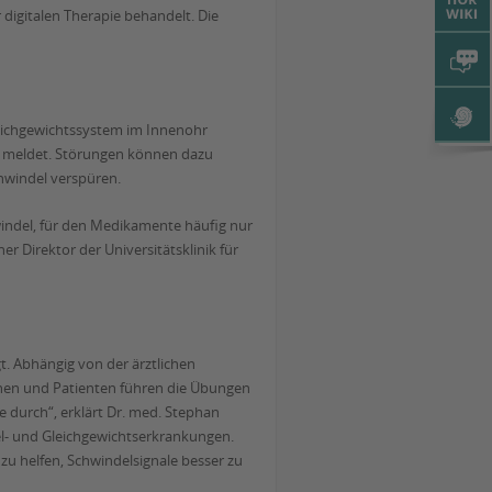
 digitalen Therapie behandelt. Die
Gleichgewichtssystem im Innenohr
 meldet. Störungen können dazu
hwindel verspüren.
hwindel, für den Medikamente häufig nur
er Direktor der Universitätsklinik für
t. Abhängig von der ärztlichen
innen und Patienten führen die Übungen
 durch“, erklärt Dr. med. Stephan
el- und Gleichgewichtserkrankungen.
 zu helfen, Schwindelsignale besser zu