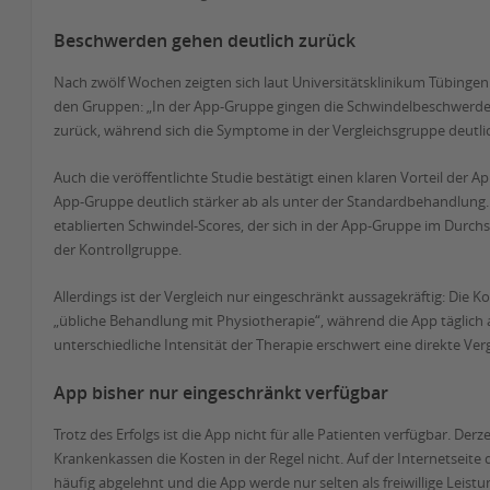
Beschwerden gehen deutlich zurück
Nach zwölf Wochen zeigten sich laut Universitätsklinikum Tübingen
den Gruppen: „In der App-Gruppe gingen die Schwindelbeschwerden
zurück, während sich die Symptome in der Vergleichsgruppe deutli
Auch die veröffentlichte Studie bestätigt einen klaren Vorteil der
App-Gruppe deutlich stärker ab als unter der Standardbehandlung
etablierten Schwindel-Scores, der sich in der App-Gruppe im Durchsch
der Kontrollgruppe.
Allerdings ist der Vergleich nur eingeschränkt aussagekräftig: Die Ko
„übliche Behandlung mit Physiotherapie“, während die App täglich
unterschiedliche Intensität der Therapie erschwert eine direkte Ver
App bisher nur eingeschränkt verfügbar
Trotz des Erfolgs ist die App nicht für alle Patienten verfügbar. De
Krankenkassen die Kosten in der Regel nicht. Auf der Internetseite
häufig abgelehnt und die App werde nur selten als freiwillige Leistun