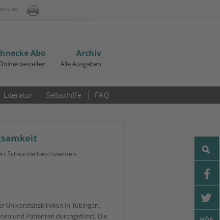
ressum
chnecke Abo
Archiv
Online bestellen
Alle Ausgaben
Literatur
Selbsthilfe
FAQ
ksamkeit
ziert Schwindelbeschwerden.
r Universitätskliniken in Tübingen,
nen und Patienten durchgeführt. Die