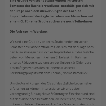
Eine Gruppe von sechs Studierenden im vierten
Semester des Bachelorstudiums, beschäftigen sich mit
der Frage nach den Auswirkungen des Cochlea
Implantates auf das tägliche Leben von Menschen mit
einem CI. Für eine Studie suchen sie noch Teilnehmer.
Die Anfrage im Wortlaut:
Wir sind eine Gruppe von sechs Studierenden im vierten
Semester des Bachelorstudiums, die sich mit der Frage nach
den Auswirkungen des Cochlea Implantates auf das tägliche
Leben von Menschen mit einem CI befasst. Im Rahmen
unseres Pädagogikstudiums an der Universität Oldenburg
beschäftigen wir uns derzeit innerhalb unseres
Forschungsprojekts mit dem Thema „Normalitätsdruck“.
Um die Auswirkungen des CIs auf das tägliche Leben näher
erforschen zu können, interessieren wir uns dabei
vordergründig für subjektive Erfahrungen Einzelner und sind
auf der Suche nach Betroffenen, die bereit sind, ein Interview
mit uns zu führen. Dieses wird ca. 1 – 2 Stunden in Anspruch