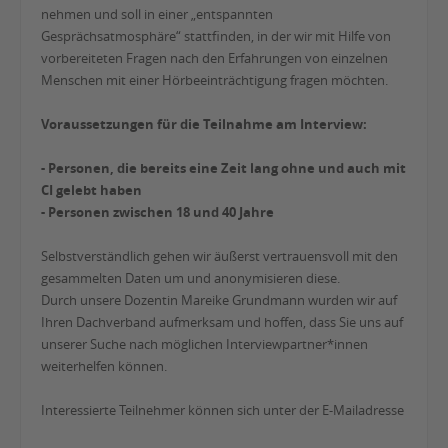
nehmen und soll in einer „entspannten
Gesprächsatmosphäre“ stattfinden, in der wir mit Hilfe von
vorbereiteten Fragen nach den Erfahrungen von einzelnen
Menschen mit einer Hörbeeinträchtigung fragen möchten.
Voraussetzungen für die Teilnahme am Interview:
- Personen, die bereits eine Zeit lang ohne und auch mit
CI gelebt haben
- Personen zwischen 18 und 40 Jahre
Selbstverständlich gehen wir äußerst vertrauensvoll mit den
gesammelten Daten um und anonymisieren diese.
Durch unsere Dozentin Mareike Grundmann wurden wir auf
Ihren Dachverband aufmerksam und hoffen, dass Sie uns auf
unserer Suche nach möglichen Interviewpartner*innen
weiterhelfen können.
Interessierte Teilnehmer können sich unter der E-Mailadresse