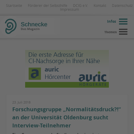
Startseite
Förderer der Selbsthilfe
DCIG e.V.
Kontakt
Datenschutz
Impressum
Infos
Themen
23. Juli 2018
Forschungsgruppe „Normalitätsdruck?!“
an der Universität Oldenburg sucht
Interview-Teilnehmer