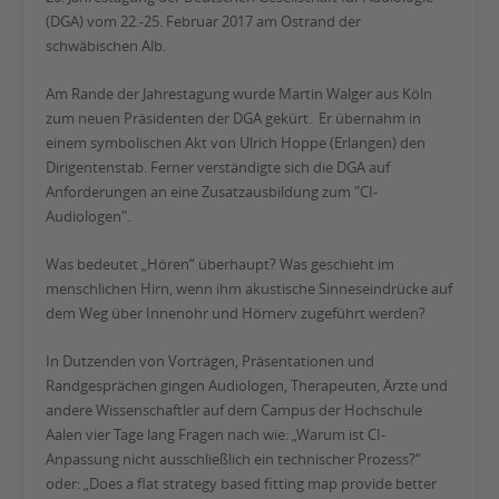
(DGA) vom 22.-25. Februar 2017 am Ostrand der
schwäbischen Alb.
Am Rande der Jahrestagung wurde Martin Walger aus Köln
zum neuen Präsidenten der DGA gekürt. Er übernahm in
einem symbolischen Akt von Ulrich Hoppe (Erlangen) den
Dirigentenstab. Ferner verständigte sich die DGA auf
Anforderungen an eine Zusatzausbildung zum "CI-
Audiologen".
Was bedeutet „Hören“ überhaupt? Was geschieht im
menschlichen Hirn, wenn ihm akustische Sinneseindrücke auf
dem Weg über Innenohr und Hörnerv zugeführt werden?
In Dutzenden von Vorträgen, Präsentationen und
Randgesprächen gingen Audiologen, Therapeuten, Ärzte und
andere Wissenschaftler auf dem Campus der Hochschule
Aalen vier Tage lang Fragen nach wie: „Warum ist CI-
Anpassung nicht ausschließlich ein technischer Prozess?“
oder: „Does a flat strategy based fitting map provide better