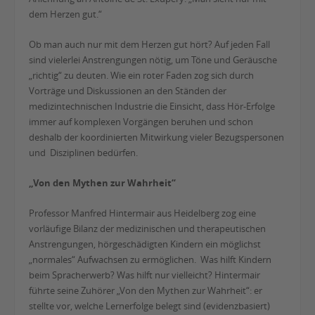
dem Herzen gut.“
Ob man auch nur mit dem Herzen gut hört? Auf jeden Fall
sind vielerlei Anstrengungen nötig, um Töne und Geräusche
„richtig“ zu deuten. Wie ein roter Faden zog sich durch
Vorträge und Diskussionen an den Ständen der
medizintechnischen Industrie die Einsicht, dass Hör-Erfolge
immer auf komplexen Vorgängen beruhen und schon
deshalb der koordinierten Mitwirkung vieler Bezugspersonen
und Disziplinen bedürfen.
„Von den Mythen zur Wahrheit“
Professor Manfred Hintermair aus Heidelberg zog eine
vorläufige Bilanz der medizinischen und therapeutischen
Anstrengungen, hörgeschädigten Kindern ein möglichst
„normales“ Aufwachsen zu ermöglichen. Was hilft Kindern
beim Spracherwerb? Was hilft nur vielleicht? Hintermair
führte seine Zuhörer „Von den Mythen zur Wahrheit“: er
stellte vor, welche Lernerfolge belegt sind (evidenzbasiert)