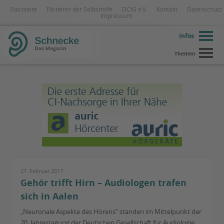
Startseite
Förderer der Selbsthilfe
DCIG e.V.
Kontakt
Datenschutz
Impressum
Infos
Themen
27. Februar 2017
Gehör trifft Hirn – Audiologen trafen
sich in Aalen
„Neuronale Aspekte des Hörens“ standen im Mittelpunkt der
20. Jahrestagung der Deutschen Gesellschaft für Audiologie