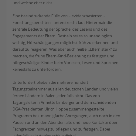
und welche eher nicht.
Eine beeindruckende Fülle von – evidenzbasierten –
Forschungsberichten unterstreicht laut Hintermair die
zentrale Bedeutung der Sprache, des Lesens und des
Engagements der Eltern. Deshalb sei es so unabdinglich
wichtig, Hörschädigungen möglichst früh zu erkennen und
darauf zu reagieren. Was aber auch heiße, „Eltern stark“ zu
machen, die frühe Eltern-Kind-Beziehung zu festigen und
hörgeschädigte Kinder beim Vorlesen, Lesen und Sprechen
keinesfalls zu unterfordern.
Unterfordert blieben die mehrere hundert
Tagungsteilnehmer aus allen deutschen Landen und vielen
fernen Ländern in Aalen jedenfalls nicht. Das von
Tagungsleiterin Annette Limberger und dem scheidenden
DGA-Präsidenten Ulrich Hoppe zusammengestellte
Programm bot mannigfache Anregungen, auch noch in den
Pausen und an den Abenden alte und neue Kontakte über
Fachgrenzen hinweg zu pflegen und zu festigen. Dabei
jedenfalls galt: Analog schlug digital.