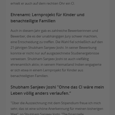
erhielt er auch auf dem rechten Ohr ein CI.
Ehrenamt: Lernprojekt für Kinder und
benachteiligte Familien
Auch in diesem Jahr gab es zahlreiche Bewerberinnen und
Bewerber, die es der unabhängigen Jury schwer machten,
eine Entscheidung zu treffen. Die Wahl fiel schließlich auf den
21-jährigen Shubham Sanjeev Joshi. In seiner Bewerbung
konnte er nicht nur auf ausgezeichnete Studienergebnisse
verweisen. Shubham Sanjeev Joshi ist auch vielfältig
ehrenamtlich aktiv; in seinem Heimatland Indien engagierte
er sich etwa in einem Lernprojekt für Kinder aus
benachteiligten Familien.
Shubham Sanjeev Joshi "Ohne das CI wäre mein
Leben völlig anders verlaufen.“
"Über die Auszeichnung mit dem Stipendium freue ich mich
sehr; das ist eine schöne Anerkennung für meinen bisherigen
Weg", so Shubham Sanjeev Joshi. "Die finanzielle