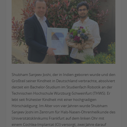
Shubham Sanjeev Joshi, der in Indien geboren wurde und den
Großteil seiner Kindheit in Deutschland verbrachte, absolviert
derzeit ein Bachelor-Studium im Studienfach Robotik an der
Technischen Hochschule Würzburg-Schweinfurt (THWS). Er
lebt seit frühester Kindheit mit einer hochgradigen
Hörschädigung. Im Alter von vier Jahren wurde Shubham
Sanjeev Joshi im Zentrum für Hals-Nasen-Ohrenheilkunde des
Universitätsklinikums Frankfurt auf dem linken Ohr mit
einem Cochlea-Implantat (CI) versorgt, zwei Jahre darauf