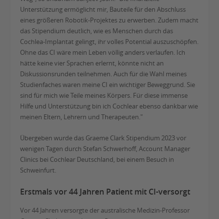
Unterstützung ermöglicht mir, Bauteile für den Abschluss
eines größeren Robotik-Projektes zu erwerben. Zudem macht
das Stipendium deutlich, wie es Menschen durch das
Cochlea-Implantat gelingt, ihr volles Potential auszuschöpfen.
Ohne das CI wäre mein Leben völlig anders verlaufen. Ich
hätte keine vier Sprachen erlernt, könnte nicht an
Diskussionsrunden teilnehmen. Auch für die Wahl meines
Studienfaches waren meine CI ein wichtiger Beweggrund. Sie
sind für mich wie Teile meines Körpers. Für diese immense
Hilfe und Unterstützung bin ich Cochlear ebenso dankbar wie
meinen Eltern, Lehrern und Therapeuten."
Übergeben wurde das Graeme Clark Stipendium 2023 vor
wenigen Tagen durch Stefan Schwerhoff, Account Manager
Clinics bei Cochlear Deutschland, bei einem Besuch in
Schweinfurt.
Erstmals vor 44 Jahren Patient mit CI-versorgt
Vor 44 Jahren versorgte der australische Medizin-Professor