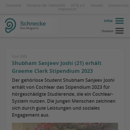
Startseite
Förderer der Selbsthilfe
DCIG e.V.
Kontakt
Datenschutz
Impressum
Infos
Themen
5.Juli 2023
Shubham Sanjeev Joshi (21) erhält
Graeme Clark Stipendium 2023
Der gehörlose Student Shubham Sanjeev Joshi
erhält von Cochlear das Stipendium 2023 für
hörgeschädigte Studierende, die ein Cochlear-
System nutzen. Die jungen Menschen zeichnen
sich durch gute Leistungen und soziales
Engagement aus.