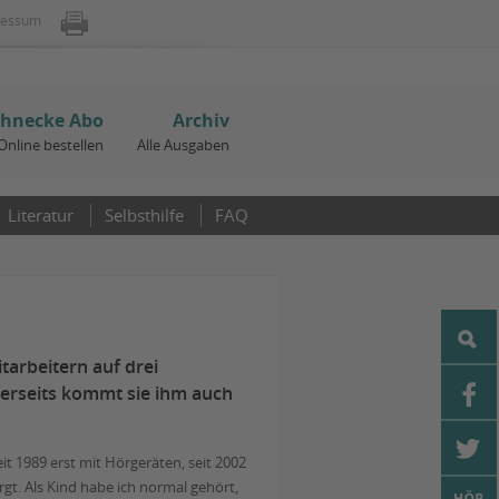
ressum
chnecke Abo
Archiv
Online bestellen
Alle Ausgaben
Literatur
Selbsthilfe
FAQ
tarbeitern auf drei
rerseits kommt sie ihm auch
eit 1989 erst mit Hörgeräten, seit 2002
rgt. Als Kind habe ich normal gehört,