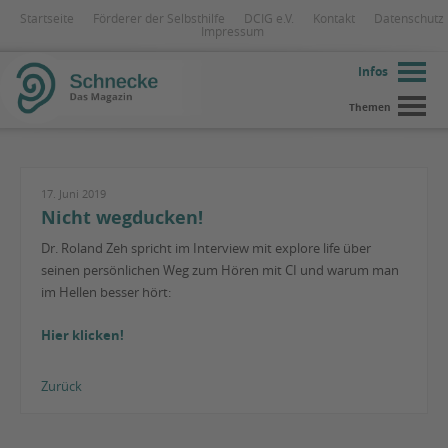
Startseite
Förderer der Selbsthilfe
DCIG e.V.
Kontakt
Datenschutz
Impressum
Infos
Themen
17. Juni 2019
Nicht wegducken!
Dr. Roland Zeh spricht im Interview mit explore life über
seinen persönlichen Weg zum Hören mit CI und warum man
im Hellen besser hört:
Hier klicken!
Zurück