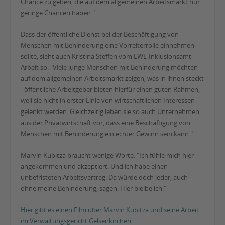
Chance zu geben, die auf dem allgemeinen Arbeitsmarkt nur
geringe Chancen haben."
Dass der öffentliche Dienst bei der Beschäftigung von
Menschen mit Behinderung eine Vorreiterrolle einnehmen
sollte, sieht auch Kristina Steffen vom LWL-Inklusionsamt
Arbeit so: "Viele junge Menschen mit Behinderung möchten
auf dem allgemeinen Arbeitsmarkt zeigen, was in ihnen steckt
- öffentliche Arbeitgeber bieten hierfür einen guten Rahmen,
weil sie nicht in erster Linie von wirtschaftlichen Interessen
gelenkt werden. Gleichzeitig leben sie so auch Unternehmen
aus der Privatwirtschaft vor, dass eine Beschäftigung von
Menschen mit Behinderung ein echter Gewinn sein kann."
Marvin Kubitza braucht wenige Worte: "Ich fühle mich hier
angekommen und akzeptiert. Und ich habe einen
unbefristeten Arbeitsvertrag. Da würde doch jeder, auch
ohne meine Behinderung, sagen: Hier bleibe ich."
Hier gibt es einen Film über Marvin Kubitza und seine Arbeit
im Verwaltungsgericht Gelsenkirchen