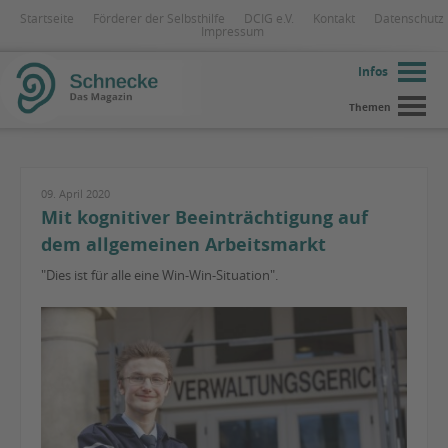
Startseite
Förderer der Selbsthilfe
DCIG e.V.
Kontakt
Datenschutz
Impressum
Infos
Themen
09. April 2020
Mit kognitiver Beeinträchtigung auf
dem allgemeinen Arbeitsmarkt
"Dies ist für alle eine Win-Win-Situation".