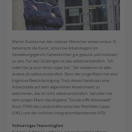
Marvin Kubitza hat den meisten Menschen etwas voraus: Er
beherrscht die Kunst, schon bei Arbeitsbeginn im
Verwaltungsgericht Gelsenkirchen gut gelaunt und motiviert
zu sein. Für den 22-Jährigen ist das selbstverständlich: "Ich
habe hier ja auch einen super Job." Der wiederum ist alles
andere als selbstverständlich. Denn der junge Mann hat eine
kognitive Beeinträchtigung. Trotz dieses Handicaps eine
Arbeitsstelle auf dem allgemeinen Arbeitsmarkt zu
bekommen, das ist nicht selbstverständlich. Geholfen hat
dem jungen Mann das Angebot "Schule trifft Arbeitswelt"
(kurz: STAR) des Landschaftsverbandes Westfalen-Lippe
(LWL) und der örtlichen Integrationsfachdienste (IFD).
Vollwertiges Teammitglied