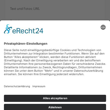
Text und Fotos: LWL
Zurück