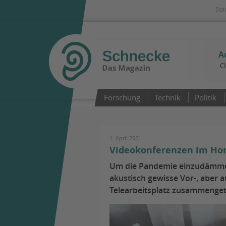
Sta
A
C
Forschung
Technik
Politik
1. April 2021
Videokonferenzen im Hom
Um die Pandemie einzudämmen,
akustisch gewisse Vor-, aber 
Telearbeitsplatz zusammenge