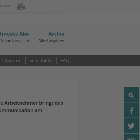
ressum
chnecke Abo
Archiv
Online bestellen
Alle Ausgaben
Literatur
Selbsthilfe
FAQ
e Arbeitnehmer bringt das
e Kommunikation am