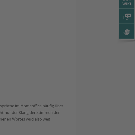
Gespräche im Homeoffice häufig über
cht nur der Klang der Stimmen der
chenen Wortes wird also weit