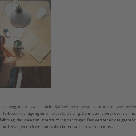
n fällt weg, der Austausch beim Kaffeeholen ebenso – stattdessen werden 
t Hörbeeinträchtigung eine Herausforderung. Denn damit verändert sich ni
ällt weg, das viele zur Unterstützung benötigen. Das Verstehen des gespro
ch nochmals, wenn fremdsprachlich kommuniziert werden muss.