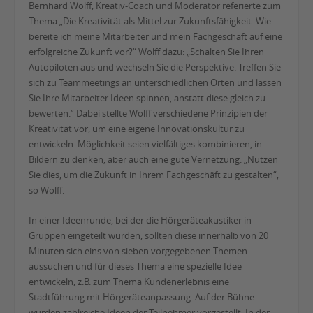
Bernhard Wolff, Kreativ-Coach und Moderator referierte zum
Thema „Die Kreativität als Mittel zur Zukunftsfähigkeit. Wie
bereite ich meine Mitarbeiter und mein Fachgeschäft auf eine
erfolgreiche Zukunft vor?“ Wolff dazu: „Schalten Sie Ihren
Autopiloten aus und wechseln Sie die Perspektive. Treffen Sie
sich zu Teammeetings an unterschiedlichen Orten und lassen
Sie Ihre Mitarbeiter Ideen spinnen, anstatt diese gleich zu
bewerten.“ Dabei stellte Wolff verschiedene Prinzipien der
Kreativität vor, um eine eigene Innovationskultur zu
entwickeln. Möglichkeit seien vielfältiges kombinieren, in
Bildern zu denken, aber auch eine gute Vernetzung. „Nutzen
Sie dies, um die Zukunft in Ihrem Fachgeschäft zu gestalten“,
so Wolff.
In einer Ideenrunde, bei der die Hörgeräteakustiker in
Gruppen eingeteilt wurden, sollten diese innerhalb von 20
Minuten sich eins von sieben vorgegebenen Themen
aussuchen und für dieses Thema eine spezielle Idee
entwickeln, z.B. zum Thema Kundenerlebnis eine
Stadtführung mit Hörgeräteanpassung. Auf der Bühne
wurden zahlreiche Ideen der Teilnehmer vorgestellt. In der