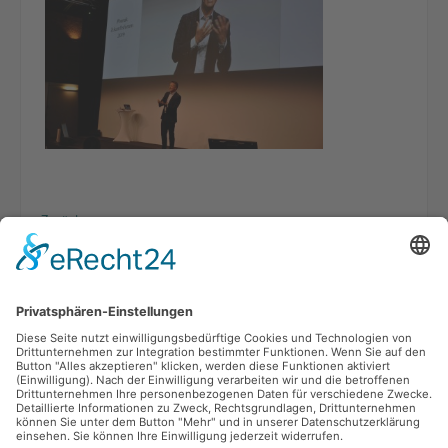
Zurück