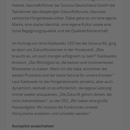
Heierle, Geschäftsführer der Sonova Deutschland GmbH die
Teilnehmer des diesjährigen Zukunftsforums. Darunter
zahlreiche Hörgeräteakustiker. Dabei gehe es um eine eigene
Marke, eine starke Identität, eine eigene Kultur sowie eine
hohe Begegnungsqualität und die Qualitätsführerschaft.
Im Vortrag von Arnd Kaldowski, CEO bei der Sonova AG, ging
es dann um Zukunftsvisionen in der Hörakustik: „Was
braucht es, um auch morgen erfolgreich zu sein?“ Kaldowskis
Antwort: „Das Wichtigste ist, die besten und motiviertesten
Mitarbeiter zu haben. Wenn ich die habe, entstehen die
besten Produkte und der beste Service für unsere Kunden.“
Laut Kaldowski ist der Hörgerätemarkt attraktiv, aber auch
dynamisch, deshalb ist es erforderlich, die eigene Leistung
immer wieder anzupassen. „Die Zukunft gehört denen, die
nicht stehenbleiben“, so der CEO, „Wir haben eine große
Hausaufgabe. Wir müssen die Funktionen unserer
Hörsysteme erweitern und schneller werden.“
Autopilot ausschalten