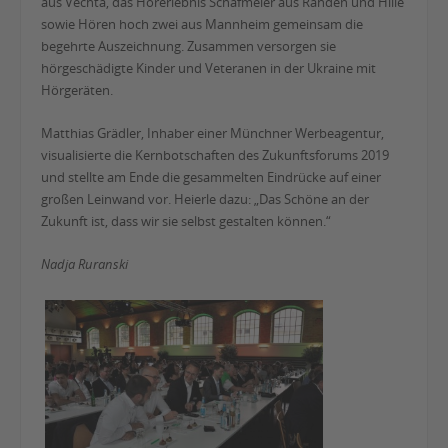
aus Vechta, das Hörerlebnis Schafmeier aus Rahden und Hille
sowie Hören hoch zwei aus Mannheim gemeinsam die
begehrte Auszeichnung. Zusammen versorgen sie
hörgeschädigte Kinder und Veteranen in der Ukraine mit
Hörgeräten.
Matthias Grädler, Inhaber einer Münchner Werbeagentur,
visualisierte die Kernbotschaften des Zukunftsforums 2019
und stellte am Ende die gesammelten Eindrücke auf einer
großen Leinwand vor. Heierle dazu: „Das Schöne an der
Zukunft ist, dass wir sie selbst gestalten können.“
Nadja Ruranski