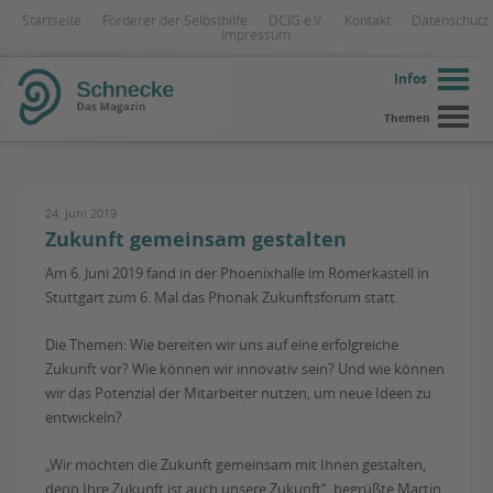
Startseite
Förderer der Selbsthilfe
DCIG e.V.
Kontakt
Datenschutz
Impressum
Infos
Themen
24. Juni 2019
Zukunft gemeinsam gestalten
Am 6. Juni 2019 fand in der Phoenixhalle im Römerkastell in
Stuttgart zum 6. Mal das Phonak Zukunftsforum statt.
Die Themen: Wie bereiten wir uns auf eine erfolgreiche
Zukunft vor? Wie können wir innovativ sein? Und wie können
wir das Potenzial der Mitarbeiter nutzen, um neue Ideen zu
entwickeln?
„Wir möchten die Zukunft gemeinsam mit Ihnen gestalten,
denn Ihre Zukunft ist auch unsere Zukunft“, begrüßte Martin