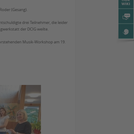
Roder (Gesang).
schuldigte drei Teilnehmer, die leider
ogwerkstatt der DCIG weilte.
bevorstehenden Musik-Workshop am 19.