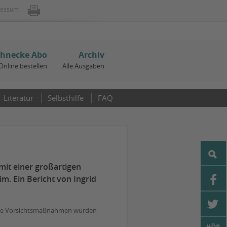
ressum
chnecke Abo
Archiv
Online bestellen
Alle Ausgaben
Literatur
Selbsthilfe
FAQ
mit einer großartigen
. Ein Bericht von Ingrid
liche Vorsichtsmaßnahmen wurden