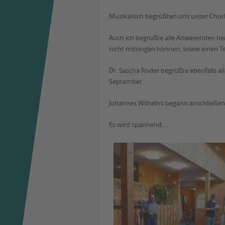
Musikalisch begrüßten uns unser Chorl
Auch ich begrüßte alle Anwesenden herz
nicht mitsingen können, sowie einen Tei
Dr. Sascha Roder begrüßte ebenfalls a
September.
Johannes Wilhelmi begann anschließen
Es wird spannend….