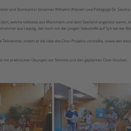
eiter und Domkantor Johannes Wilhelmi (Klavier) und Pädagoge Dr. Sascha 
lich, welche teilweise aus Mannheim und dem Saarland angereist waren, ent
lnehmer aus Leipzig, der noch mit der jungen Selbsthilfe auf Sylt bei der Bl
lle Teilnehmer, indem er die Idee des Chor-Projekts vorstellte, sowie den 
d mit praktischen Übungen zur Stimme und den geplanten Chor-Stücken.