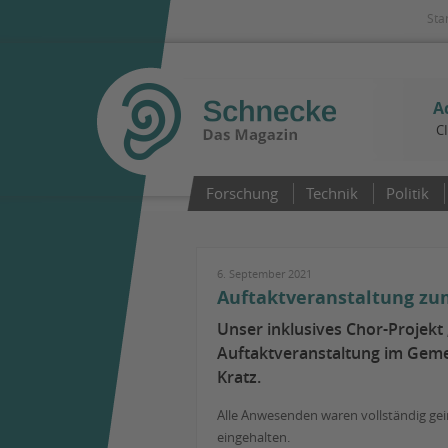
Sta
A
C
Forschung
Technik
Politik
6. September 2021
Auftaktveranstaltung zum
Unser inklusives Chor-Projekt
Auftaktveranstaltung im Geme
Kratz.
Alle Anwesenden waren vollständig ge
eingehalten.