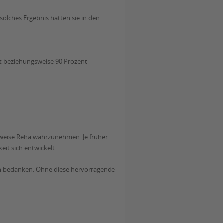
olches Ergebnis hatten sie in den
ent beziehungsweise 90 Prozent
sweise Reha wahrzunehmen. Je früher
it sich entwickelt.
ich bedanken. Ohne diese hervorragende