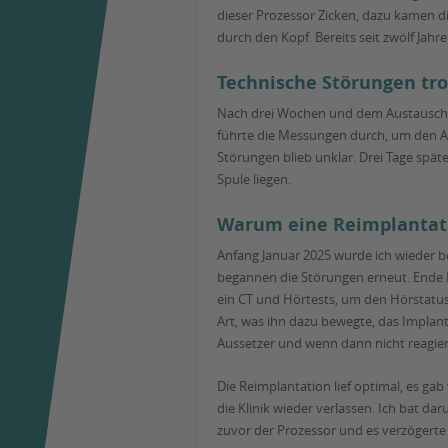
dieser Prozessor Zicken, dazu kamen di
durch den Kopf. Bereits seit zwölf Jahr
Technische Störungen tr
Nach drei Wochen und dem Austausch al
führte die Messungen durch, um den Aus
Störungen blieb unklar. Drei Tage spät
Spule liegen.
Warum eine Reimplantat
Anfang Januar 2025 wurde ich wieder be
begannen die Störungen erneut. Ende F
ein CT und Hörtests, um den Hörstatu
Art, was ihn dazu bewegte, das Implant
Aussetzer und wenn dann nicht reagiert
Die Reimplantation lief optimal, es g
die Klinik wieder verlassen. Ich bat da
zuvor der Prozessor und es verzögerte 