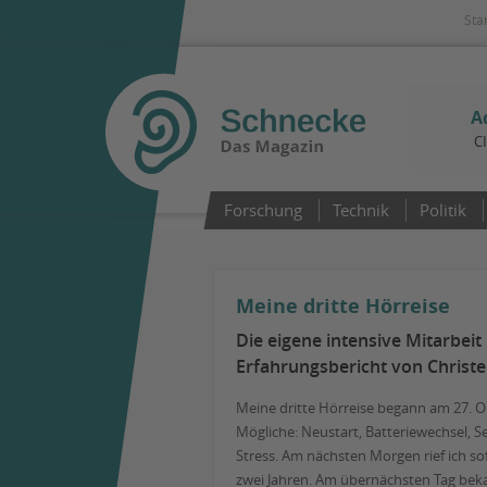
Sta
A
C
Forschung
Technik
Politik
Meine dritte Hörreise
Die eigene intensive Mitarbeit
Erfahrungsbericht von Christe
Meine dritte Hörreise begann am 27. Ok
Mögliche: Neustart, Batteriewechsel, 
Stress. Am nächsten Morgen rief ich so
zwei Jahren. Am übernächsten Tag beka