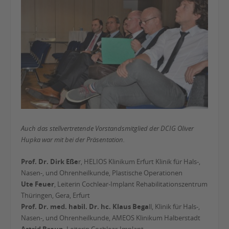
Auch das stellvertretende Vorstandsmitglied der DCIG Oliver
Hupka war mit bei der Präsentation.
Prof. Dr. Dirk Eße
r, HELIOS Klinikum Erfurt Klinik für Hals-,
Nasen-, und Ohrenheilkunde, Plastische Operationen
Ute Feuer
, Leiterin Cochlear-Implant Rehabilitationszentrum
Thüringen, Gera, Erfurt
Prof. Dr. med. habil. Dr. hc. Klaus Bega
ll, Klinik für Hals-,
Nasen-, und Ohrenheilkunde, AMEOS Klinikum Halberstadt