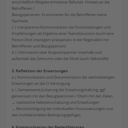
einschließlich Mitgabe erhobener Befunde. Hinweis an die
Betroffenen /
Bezugspersonen: Es entstehen für die Betroffenen keine
Nachteile.
c | transparente Kommunikation der Entscheidungen und
Empfehlungen als Ergebnis einer Teamdiskussion durch eine
Person (Arzt interagiert präoperativ in der Regel allein mit
Betroffenen und Bezugsperson)
d | Information über Ansprechpartner innerhalb und
außerhalb des Zentrums oder der Klinik (auch Selbsthilfe)
3. Reflektion der Erwartungen
a | Kommunikation und Dokumentation der wechselseitigen
Erwartungen an die CI-Versorgung
b | Gemeinsame Justierung der Erwartungshaltung, ggf.
gemeinsam mit den Bezugspersonen / Eltern mit den Zielen:
→ realistische Selbsteinschätzung und Erwartungen
→ Berücksichtigung der individuellen Voraussetzungen und
des multifaktoriellen Bedingungsgefüges
4. Kommunikation der Begleitfaktoren