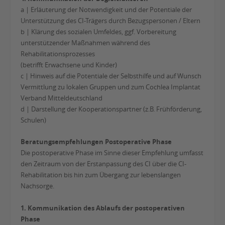
a | Erläuterung der Notwendigkeit und der Potentiale der
Unterstützung des CI-Trägers durch Bezugspersonen / Eltern
b | Klärung des sozialen Umfeldes, ggf. Vorbereitung
unterstützender Maßnahmen während des
Rehabilitationsprozesses
(betrifft Erwachsene und Kinder)
c | Hinweis auf die Potentiale der Selbsthilfe und auf Wunsch
Vermittlung zu lokalen Gruppen und zum Cochlea Implantat
Verband Mitteldeutschland
d | Darstellung der Kooperationspartner (z.B. Frühförderung,
Schulen)
Beratungsempfehlungen Postoperative Phase
Die postoperative Phase im Sinne dieser Empfehlung umfasst
den Zeitraum von der Erstanpassung des CI über die CI-
Rehabilitation bis hin zum Übergang zur lebenslangen
Nachsorge.
1. Kommunikation des Ablaufs der postoperativen
Phase