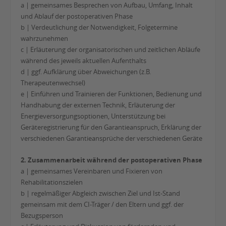
a | gemeinsames Besprechen von Aufbau, Umfang, Inhalt
und Ablauf der postoperativen Phase
b | Verdeutlichung der Notwendigkeit, Folgetermine
wahrzunehmen
c | Erläuterung der organisatorischen und zeitlichen Abläufe
während des jeweils aktuellen Aufenthalts
d | ggf. Aufklärung über Abweichungen (z.B.
Therapeutenwechsel)
e | Einführen und Trainieren der Funktionen, Bedienung und
Handhabung der externen Technik, Erläuterung der
Energieversorgungsoptionen, Unterstützung bei
Geräteregistrierung für den Garantieanspruch, Erklärung der
verschiedenen Garantieansprüche der verschiedenen Geräte
2. Zusammenarbeit während der postoperativen Phase
a | gemeinsames Vereinbaren und Fixieren von
Rehabilitationszielen
b | regelmäßiger Abgleich zwischen Ziel und Ist-Stand
gemeinsam mit dem CI-Träger / den Eltern und ggf. der
Bezugsperson