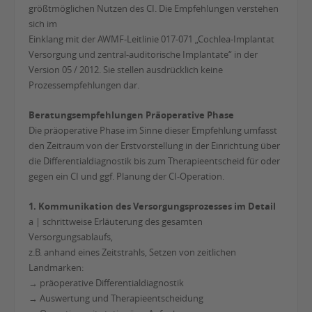
größtmöglichen Nutzen des CI. Die Empfehlungen verstehen
sich im
Einklang mit der AWMF-Leitlinie 017-071 „Cochlea-Implantat
Versorgung und zentral-auditorische Implantate“ in der
Version 05 / 2012. Sie stellen ausdrücklich keine
Prozessempfehlungen dar.
Beratungsempfehlungen Präoperative Phase
Die präoperative Phase im Sinne dieser Empfehlung umfasst
den Zeitraum von der Erstvorstellung in der Einrichtung über
die Differentialdiagnostik bis zum Therapieentscheid für oder
gegen ein CI und ggf. Planung der CI-Operation.
1. Kommunikation des Versorgungsprozesses im Detail
a | schrittweise Erläuterung des gesamten
Versorgungsablaufs,
z.B. anhand eines Zeitstrahls, Setzen von zeitlichen
Landmarken:
→ präoperative Differentialdiagnostik
→ Auswertung und Therapieentscheidung