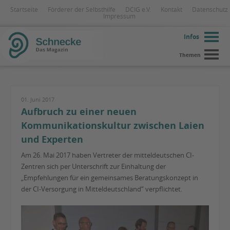
Startseite
Förderer der Selbsthilfe
DCIG e.V.
Kontakt
Datenschutz
Impressum
Infos
Themen
01. Juni 2017
Aufbruch zu einer neuen
Kommunikationskultur zwischen Laien
und Experten
Am 26. Mai 2017 haben Vertreter der mitteldeutschen CI-
Zentren sich per Unterschrift zur Einhaltung der
„Empfehlungen für ein gemeinsames Beratungskonzept in
der CI-Versorgung in Mitteldeutschland“ verpflichtet.