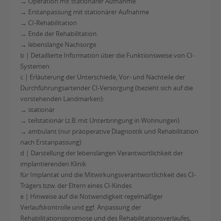
→ Operation mit stationärer Aufnahme
→ Erstanpassung mit stationärer Aufnahme
→ CI-Rehabilitation
→ Ende der Rehabilitation
→ lebenslange Nachsorge
b | Detaillierte Information über die Funktionsweise von CI-
Systemen
c | Erläuterung der Unterschiede, Vor- und Nachteile der
Durchführungsartender CI-Versorgung (bezieht sich auf die
vorstehenden Landmarken):
→ stationär
→ teilstationär (z.B. mit Unterbringung in Wohnungen)
→ ambulant (nur präoperative Diagnostik und Rehabilitation
nach Erstanpassung)
d | Darstellung der lebenslangen Verantwortlichkeit der
implantierenden Klinik
für Implantat und die Mitwirkungsverantwortlichkeit des CI-
Trägers bzw. der Eltern eines CI-Kindes
e | Hinweise auf die Notwendigkeit regelmäßiger
Verlaufskontrolle und ggf. Anpassung der
Rehabilitationsprognose und des Rehabilitationsverlaufes,