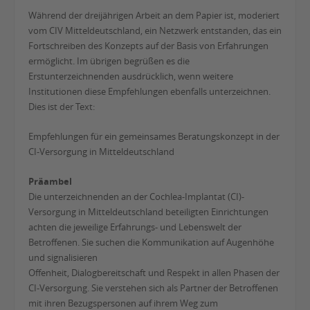
Während der dreijährigen Arbeit an dem Papier ist, moderiert
vom CIV Mitteldeutschland, ein Netzwerk entstanden, das ein
Fortschreiben des Konzepts auf der Basis von Erfahrungen
ermöglicht. Im übrigen begrüßen es die
Erstunterzeichnenden ausdrücklich, wenn weitere
Institutionen diese Empfehlungen ebenfalls unterzeichnen.
Dies ist der Text:
Empfehlungen für ein gemeinsames Beratungskonzept in der
CI-Versorgung in Mitteldeutschland
Präambel
Die unterzeichnenden an der Cochlea-Implantat (CI)-
Versorgung in Mitteldeutschland beteiligten Einrichtungen
achten die jeweilige Erfahrungs- und Lebenswelt der
Betroffenen. Sie suchen die Kommunikation auf Augenhöhe
und signalisieren
Offenheit, Dialogbereitschaft und Respekt in allen Phasen der
CI-Versorgung. Sie verstehen sich als Partner der Betroffenen
mit ihren Bezugspersonen auf ihrem Weg zum