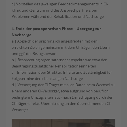
c| Vorstellen des jeweiligen Feedbackmanagements in CI-
Klinik und -Zentrum und des Ansprechpartners bei
Problemen während der Rehabilitation und Nachsorge
4. Ende der postoperativen Phase – Übergang zur
Nachsorge
a | Abgleich der ursprünglich angestrebten mit den
erreichten Zielen gemeinsam mit dem CI-Träger, den Eltern
und ggf. der Bezugsperson
b | Besprechung organisatorischer Aspekte wie etwa der
Beantragung zusätzlicher Rehabilitationseinheiten
c | Information über Struktur, Inhalte und Zuständigkeit für
Folgetermine der lebenslangen Nachsorge
d | Versorgung der CI-Träger mit allen Daten beim Wechsel zu
einem anderen CI-Versorger, etwa aufgrund von beruflich
bedingtem Umzug, alternativ (nach Ermächtigung durch den
CI-Träger) direkte Übermittlung an den übernehmenden CI-
Versorger