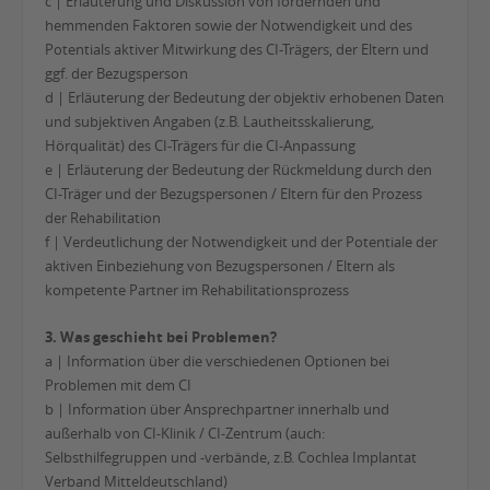
c | Erläuterung und Diskussion von fördernden und
hemmenden Faktoren sowie der Notwendigkeit und des
Potentials aktiver Mitwirkung des CI-Trägers, der Eltern und
ggf. der Bezugsperson
d | Erläuterung der Bedeutung der objektiv erhobenen Daten
und subjektiven Angaben (z.B. Lautheitsskalierung,
Hörqualität) des CI-Trägers für die CI-Anpassung
e | Erläuterung der Bedeutung der Rückmeldung durch den
CI-Träger und der Bezugspersonen / Eltern für den Prozess
der Rehabilitation
f | Verdeutlichung der Notwendigkeit und der Potentiale der
aktiven Einbeziehung von Bezugspersonen / Eltern als
kompetente Partner im Rehabilitationsprozess
3. Was geschieht bei Problemen?
a | Information über die verschiedenen Optionen bei
Problemen mit dem CI
b | Information über Ansprechpartner innerhalb und
außerhalb von CI-Klinik / CI-Zentrum (auch:
Selbsthilfegruppen und -verbände, z.B. Cochlea Implantat
Verband Mitteldeutschland)