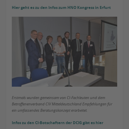
Hier geht es zu den Infos zum HNO Kongress in Erfurt
Erstmals wurden gemeinsam von CI-Fachleuten und dem
Betroffenenverband CIV Mitteldeutschland Empfehlungen für
ein umfassendes Beratungskonzept erarbeitet.
Infos zu den CI-Botschaftern der DCIG gibt es hier