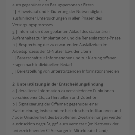
auch gegenüber den Bezugspersonen / Eltern
f | Hinweis auf und Erläuterung der Notwendigkeit
ausführlicher Untersuchungen in allen Phasen des
Versorgungsprozesses
g | Information über geplanten Ablauf des stationären
Aufenthaltes zur Implantation und die Rehabilitations-Phase
h | Besprechung der zu erwartenden Ausfallzeiten im
Arbeitsprozess der CI-Nutzer bzw. der Eltern
i | Bereitschaft zur Informationen und zur Klärung offener
Fragen nach individuellem Bedarf
j | Bereitstellung von unterstützenden Informationsmedien
2. Unterstützung in der Entscheidungsfindung
a | detaillierte Information zu verschiedenen Funktionen
verschiedener CIs, zu Herstellern und -Zubehör
b | Signalisierung der Offenheit gegenüber einer
Zweitmeinung, insbesondere bei kritischen Indikationen und
/ oder Unsicherheit des Betroffenen: Zweitmeinungen werden
ausdrücklich begrüßt, ggf. auch vermittelt (im Netzwerk der
unterzeichnenden CI-Versorger in Mitteldeutschland)