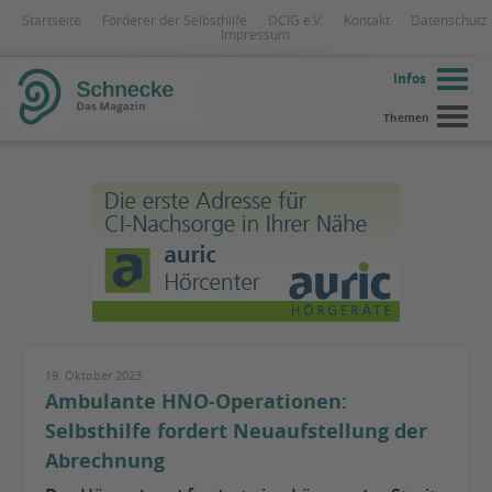
Startseite
Förderer der Selbsthilfe
DCIG e.V.
Kontakt
Datenschutz
Impressum
Infos
Themen
19. Oktober 2023
Ambulante HNO-Operationen:
Selbsthilfe fordert Neuaufstellung der
Abrechnung