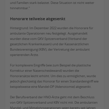
und Familien stark belastet. Diese Situation ist nicht weiter
hinnehmbar.“
Honorare teilweise abgesenkt
Hintergrund: Im Dezember 2022 wurden die Honorare für
ambulante Operationen neu festgelegt. Ausgehandelt
wurden diese vom GKV-Spitzenverband (Verband der
gesetzlichen Krankenkassen) und der Kassenärztlichen
Bundesvereinigung (KBV), der Vertretung der ambulant
operierenden Ärzte.
Für komplexere Eingriffe (wie zum Beispiel die plastische
Korrektur einer Nasenscheidewand) wurden die
Honorarsätze leicht erhöht. Um dies zu ermöglichen, wurde
jedoch gleichzeitig das Honorar für einen Standardeingriff wie
beispielsweise eine Mandel-OP (Adenotomie) abgesenkt.
Der Berufsverband der HNO-Ärzte geht mit dem Beschluss
von GKV-Spitzenverband und KBV nicht mit. Die ambulanten
Mandel- und Mittelohroperationen seien bereits seit Jahren