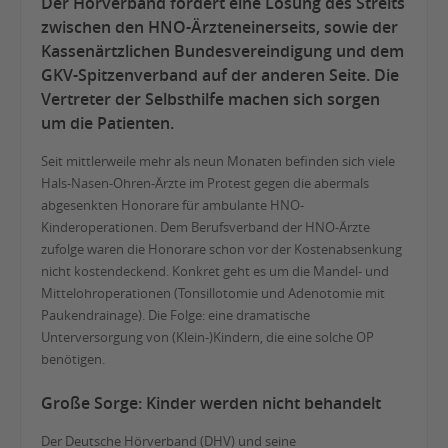
Der Hörverband fordert eine Lösung des Streits
zwischen den HNO-Ärzteneinerseits, sowie der
Kassenärtzlichen Bundesvereindigung und dem
GKV-Spitzenverband auf der anderen Seite. Die
Vertreter der Selbsthilfe machen sich sorgen
um die Patienten.
Seit mittlerweile mehr als neun Monaten befinden sich viele
Hals-Nasen-Ohren-Ärzte im Protest gegen die abermals
abgesenkten Honorare für ambulante HNO-
Kinderoperationen. Dem Berufsverband der HNO-Ärzte
zufolge waren die Honorare schon vor der Kostenabsenkung
nicht kostendeckend. Konkret geht es um die Mandel- und
Mittelohroperationen (Tonsillotomie und Adenotomie mit
Paukendrainage). Die Folge: eine dramatische
Unterversorgung von (Klein-)Kindern, die eine solche OP
benötigen.
Große Sorge: Kinder werden nicht behandelt
Der Deutsche Hörverband (DHV) und seine