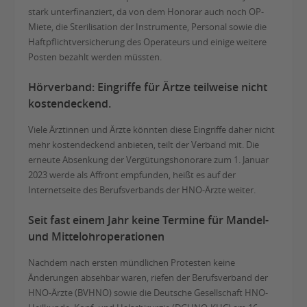
stark unterfinanziert, da von dem Honorar auch noch OP-
Miete, die Sterilisation der Instrumente, Personal sowie die
Haftpflichtversicherung des Operateurs und einige weitere
Posten bezahlt werden müssten.
Hörverband: Eingriffe für Ärtze teilweise nicht
kostendeckend.
Viele Ärztinnen und Ärzte könnten diese Eingriffe daher nicht
mehr kostendeckend anbieten, teilt der Verband mit. Die
erneute Absenkung der Vergütungshonorare zum 1. Januar
2023 werde als Affront empfunden, heißt es auf der
Internetseite des Berufsverbands der HNO-Ärzte weiter.
Seit fast einem Jahr keine Termine für Mandel-
und Mittelohroperationen
Nachdem nach ersten mündlichen Protesten keine
Änderungen absehbar waren, riefen der Berufsverband der
HNO-Ärzte (BVHNO) sowie die Deutsche Gesellschaft HNO-