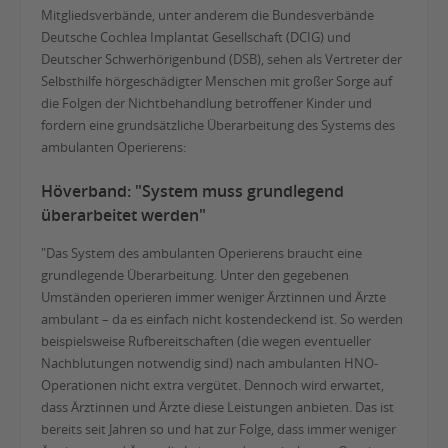
Mitgliedsverbände, unter anderem die Bundesverbände
Deutsche Cochlea Implantat Gesellschaft (DCIG) und
Deutscher Schwerhörigenbund (DSB), sehen als Vertreter der
Selbsthilfe hörgeschädigter Menschen mit großer Sorge auf
die Folgen der Nichtbehandlung betroffener Kinder und
fordern eine grundsätzliche Überarbeitung des Systems des
ambulanten Operierens:
Höverband: "System muss grundlegend
überarbeitet werden"
"Das System des ambulanten Operierens braucht eine
grundlegende Überarbeitung. Unter den gegebenen
Umständen operieren immer weniger Ärztinnen und Ärzte
ambulant – da es einfach nicht kostendeckend ist. So werden
beispielsweise Rufbereitschaften (die wegen eventueller
Nachblutungen notwendig sind) nach ambulanten HNO-
Operationen nicht extra vergütet. Dennoch wird erwartet,
dass Ärztinnen und Ärzte diese Leistungen anbieten. Das ist
bereits seit Jahren so und hat zur Folge, dass immer weniger