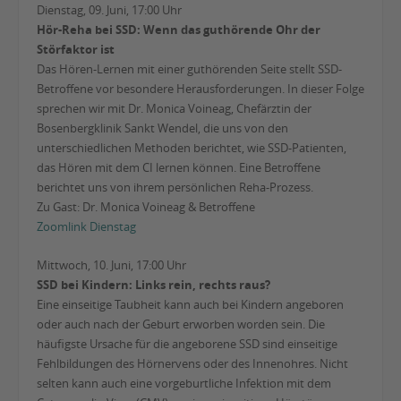
Dienstag, 09. Juni, 17:00 Uhr
Hör-Reha bei SSD: Wenn das guthörende Ohr der
Störfaktor ist
Das Hören-Lernen mit einer guthörenden Seite stellt SSD-
Betroffene vor besondere Herausforderungen. In dieser Folge
sprechen wir mit Dr. Monica Voineag, Chefärztin der
Bosenbergklinik Sankt Wendel, die uns von den
unterschiedlichen Methoden berichtet, wie SSD-Patienten,
das Hören mit dem CI lernen können. Eine Betroffene
berichtet uns von ihrem persönlichen Reha-Prozess.
Zu Gast: Dr. Monica Voineag & Betroffene
Zoomlink Dienstag
Mittwoch, 10. Juni, 17:00 Uhr
SSD bei Kindern: Links rein, rechts raus?
Eine einseitige Taubheit kann auch bei Kindern angeboren
oder auch nach der Geburt erworben worden sein. Die
häufigste Ursache für die angeborene SSD sind einseitige
Fehlbildungen des Hörnervens oder des Innenohres. Nicht
selten kann auch eine vorgeburtliche Infektion mit dem