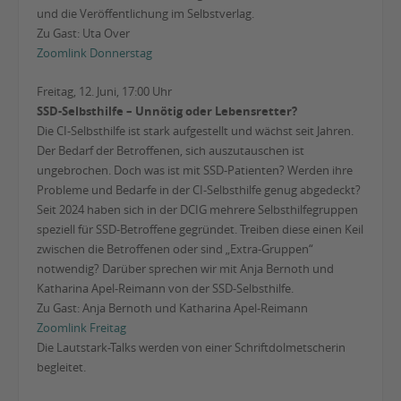
und die Veröffentlichung im Selbstverlag.
Zu Gast: Uta Over
Zoomlink Donnerstag
Freitag, 12. Juni, 17:00 Uhr
SSD-Selbsthilfe – Unnötig oder Lebensretter?
Die CI-Selbsthilfe ist stark aufgestellt und wächst seit Jahren.
Der Bedarf der Betroffenen, sich auszutauschen ist
ungebrochen. Doch was ist mit SSD-Patienten? Werden ihre
Probleme und Bedarfe in der CI-Selbsthilfe genug abgedeckt?
Seit 2024 haben sich in der DCIG mehrere Selbsthilfegruppen
speziell für SSD-Betroffene gegründet. Treiben diese einen Keil
zwischen die Betroffenen oder sind „Extra-Gruppen“
notwendig? Darüber sprechen wir mit Anja Bernoth und
Katharina Apel-Reimann von der SSD-Selbsthilfe.
Zu Gast: Anja Bernoth und Katharina Apel-Reimann
Zoomlink Freitag
Die Lautstark-Talks werden von einer Schriftdolmetscherin
begleitet.