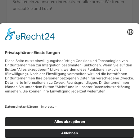
Schaltet ein zu unserem interaktiven Talk-Format. Wir freuen
uns auf Sie und Euch!
Zurück