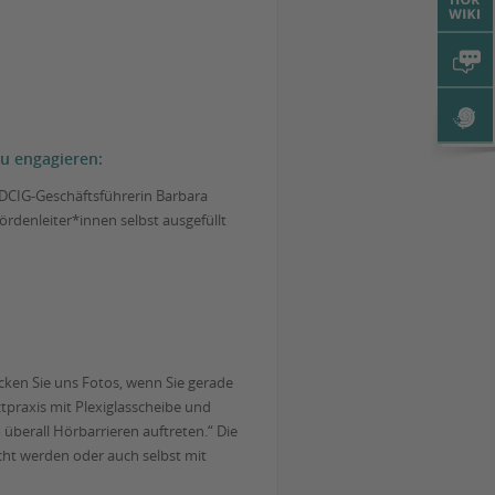
zu engagieren:
t DCIG-Geschäftsführerin Barbara
rdenleiter*innen selbst ausgefüllt
cken Sie uns Fotos, wenn Sie gerade
tpraxis mit Plexiglasscheibe und
überall Hörbarrieren auftreten.“ Die
cht werden oder auch selbst mit