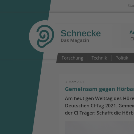
Sta
A
C
Forschung
Technik
Politik
3. März 2021
Gemeinsam gegen Hörbarri
Am heutigen Welttag des Hören
Deutschen CI-Tag 2021. Gemei
der CI-Träger: Schafft die Hörb