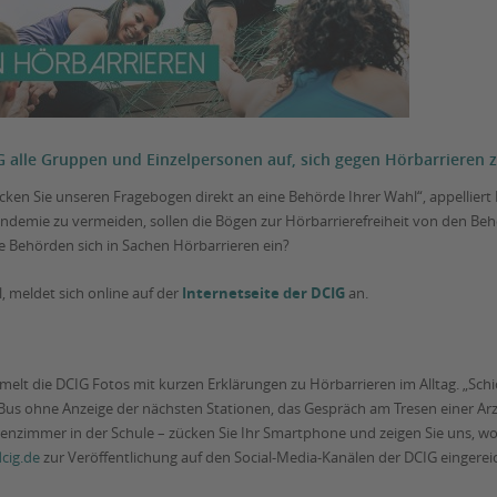
IG alle Gruppen und Einzelpersonen auf, sich gegen Hörbarrieren 
cken Sie unseren Fragebogen direkt an eine Behörde Ihrer Wahl“, appellier
ndemie zu vermeiden, sollen die Bögen zur Hörbarrierefreiheit von den Behö
e Behörden sich in Sachen Hörbarrieren ein?
, meldet sich online auf der
Internetseite der DCIG
an.
n
elt die DCIG Fotos mit kurzen Erklärungen zu Hörbarrieren im Alltag. „Schi
r Bus ohne Anzeige der nächsten Stationen, das Gespräch am Tresen einer Arz
nzimmer in der Schule – zücken Sie Ihr Smartphone und zeigen Sie uns, wo 
cig.de
zur Veröffentlichung auf den Social-Media-Kanälen der DCIG eingerei