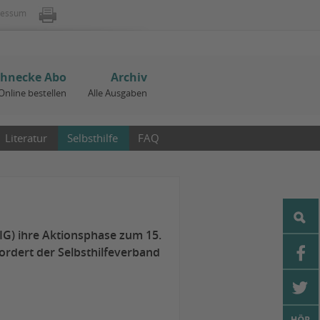
ressum
chnecke Abo
Archiv
Online bestellen
Alle Ausgaben
Literatur
Selbsthilfe
FAQ
IG) ihre Aktionsphase zum 15.
rdert der Selbsthilfeverband