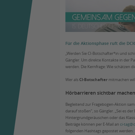
Für die Aktionsphase ruft die DC
„Werden Sie CI-Botschafter*in und schi
Gängler. Um direkte Kontakte in der Pa
werden. Die Kernfrage: Wie schätzen di
Wer als
CI-Botschafter
mitmachen will
Hörbarrieren sichtbar mache
Begleitend zur Fragebogen-Aktion samm
darauf stoßen“, so Gängler. „Sei es de
Hintergrundgeräuschen oder das Klasse
Beiträge können per E-Mail an
ci-tag@d
folgenden Hashtags gepostet werden: