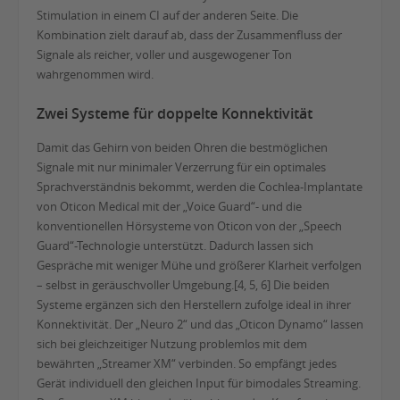
Stimulation in einem CI auf der anderen Seite. Die
Kombination zielt darauf ab, dass der Zusammenfluss der
Signale als reicher, voller und ausgewogener Ton
wahrgenommen wird.
Zwei Systeme für doppelte Konnektivität
Damit das Gehirn von beiden Ohren die bestmöglichen
Signale mit nur minimaler Verzerrung für ein optimales
Sprachverständnis bekommt, werden die Cochlea-Implantate
von Oticon Medical mit der „Voice Guard“- und die
konventionellen Hörsysteme von Oticon von der „Speech
Guard“-Technologie unterstützt. Dadurch lassen sich
Gespräche mit weniger Mühe und größerer Klarheit verfolgen
– selbst in geräuschvoller Umgebung.[4, 5, 6] Die beiden
Systeme ergänzen sich den Herstellern zufolge ideal in ihrer
Konnektivität. Der „Neuro 2“ und das „Oticon Dynamo“ lassen
sich bei gleichzeitiger Nutzung problemlos mit dem
bewährten „Streamer XM“ verbinden. So empfängt jedes
Gerät individuell den gleichen Input für bimodales Streaming.