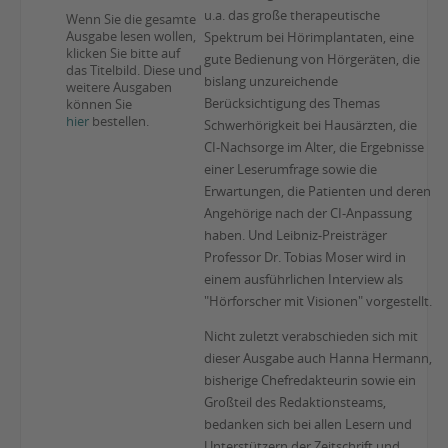
u.a. das große therapeutische
Wenn Sie die gesamte
Ausgabe lesen wollen,
Spektrum bei Hörimplantaten, eine
klicken Sie bitte auf
gute Bedienung von Hörgeräten, die
das Titelbild. Diese und
bislang unzureichende
weitere Ausgaben
Berücksichtigung des Themas
können Sie
hier
bestellen.
Schwerhörigkeit bei Hausärzten, die
CI-Nachsorge im Alter, die Ergebnisse
einer Leserumfrage sowie die
Erwartungen, die Patienten und deren
Angehörige nach der CI-Anpassung
haben. Und Leibniz-Preisträger
Professor Dr. Tobias Moser wird in
einem ausführlichen Interview als
"Hörforscher mit Visionen" vorgestellt.
Nicht zuletzt verabschieden sich mit
dieser Ausgabe auch Hanna Hermann,
bisherige Chefredakteurin sowie ein
Großteil des Redaktionsteams,
bedanken sich bei allen Lesern und
Unterstützern der Zeitschrift und