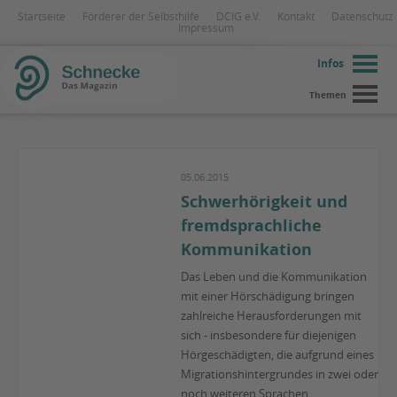
Startseite
Förderer der Selbsthilfe
DCIG e.V.
Kontakt
Datenschutz
Impressum
Infos
Themen
05.06.2015
Schwerhörigkeit und
fremdsprachliche
Kommunikation
Das Leben und die Kommunikation
mit einer Hörschädigung bringen
zahlreiche Herausforderungen mit
sich - insbesondere für diejenigen
Hörgeschädigten, die aufgrund eines
Migrationshintergrundes in zwei oder
noch weiteren Sprachen