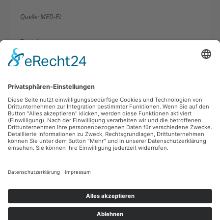
Quelle: MED-EL
Zurück