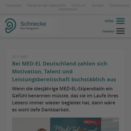
Startseite
Förderer der Selbsthilfe
DCIG e.V.
Kontakt
Datenschutz
Impressum
Infos
Themen
25.11.2021
Bei MED-EL Deutschland zahlen sich
Motivation, Talent und
Leistungsbereitschaft buchstäblich aus
Wenn die diesjährige MED-EL-Stipendiatin ein
Gefühl benennen müsste, das sie im Laufe ihres
Lebens immer wieder begleitet hat, dann wäre
es wohl tiefe Dankbarkeit.