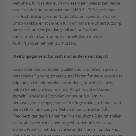
bemühen, für das sich auch in diesem Jahr wieder zahlreiche
studierende und promovierende MED-EL CI-Träger*innen
aller Fachrichtungen und Nationalitäten beworben haben.
Umso dankbarer ist sie nun für die finanzielle Unterstützung,
da sie sich nun ein Jahr lang voll auf ihr Studium
konzentrieren kann, ohne eventuell gleich mehrere
Aushilfsjobs annehmen zu müssen.
Weil Engagement für sich und andere wichtig ist
Dass neben der fachlichen Qualifikation vor allem auch die
persönliche Eignung jenseits guter Noten für die Auswahl des
Stipendien-Gremiums eine besonders große Rolle spielt,
haben bereits die Gewinner der Vorjahre unter Beweis
gestellt. Lena Marie Stöppler konnte nun durch ihr
herausragendes Engagement für hörgeschädigte Kinder und
deren Eltern überzeugen. Neben ihrem Einsatz im CIC
Friedberg, der die Weichen für ihre berufliche Zukunft stellen
sollte, absolvierte die ehemalige Abiturientin bereits zwei
weitere Praktika mit dem Schwerpunkt Hören – an der Frida-