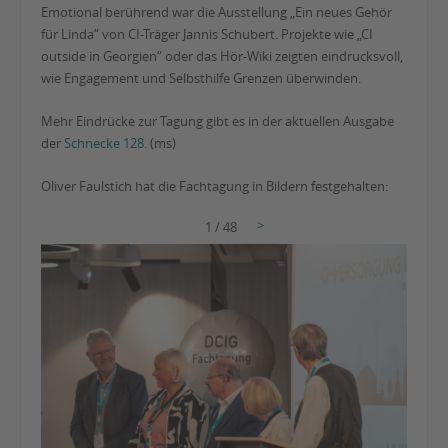
Emotional berührend war die Ausstellung „Ein neues Gehör
für Linda“ von CI-Träger Jannis Schubert. Projekte wie „CI
outside in Georgien“ oder das Hör-Wiki zeigten eindrucksvoll,
wie Engagement und Selbsthilfe Grenzen überwinden.
Mehr Eindrücke zur Tagung gibt es in der aktuellen Ausgabe
der
Schnecke 128
. (ms)
Oliver Faulstich hat die Fachtagung in Bildern festgehalten:
>
1
/ 48